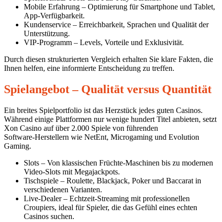
Suche
Mobile Erfahrung – Optimierung für Smartphone und Tablet,
nach
App‑Verfügbarkeit.
Kundenservice – Erreichbarkeit, Sprachen und Qualität der
dem
Unterstützung.
perfekten
VIP‑Programm – Levels, Vorteile und Exklusivität.
Online‑Casino
Durch diesen strukturierten Vergleich erhalten Sie klare Fakten, die
sind
Ihnen helfen, eine informierte Entscheidung zu treffen.
Spielangebot – Qualität versus Quantität
31/07/2025
Ein breites Spielportfolio ist das Herzstück jedes guten Casinos.
Während einige Plattformen nur wenige hundert Titel anbieten, setzt
Xon Casino auf über 2.000 Spiele von führenden
Software‑Herstellern wie NetEnt, Microgaming und Evolution
Gaming.
Slots – Von klassischen Früchte‑Maschinen bis zu modernen
Video‑Slots mit Megajackpots.
0
Tischspiele – Roulette, Blackjack, Poker und Baccarat in
Share
verschiedenen Varianten.
Live‑Dealer – Echtzeit‑Streaming mit professionellen
Croupiers, ideal für Spieler, die das Gefühl eines echten
Casinos suchen.