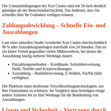
Die Umsatzbedingungen bei Xon Casino sind mit 30‑fach deutlich
günstiger als der Branchendurchschnitt. Das bedeutet, dass Sie
schneller über Ihr Guthaben verfügen können.
Zahlungsabwicklung – Schnelle Ein‑ und
Auszahlungen
Laut einer aktuellen Studie verarbeitet Xon Casino durchschnittlich
96 % aller Auszahlungsanfragen innerhalb von 24 Stunden. Das ist
ein klarer Vorteil gegenüber vielen Mitbewerbern, bei denen die
Auszahlung häufig mehrere Werktage dauert.
Einzahlungsmethoden – Kreditkarte, Sofortüberweisung,
Skrill, Neteller und Kryptowährungen.
Auszahlung – Banküberweisung, E‑Wallets, PayPal (falls
verfügbar).
Die Plattform nutzt modernste Verschlüsselungstechnologien, um
Ihre Finanzdaten zu schützen. Im Vergleich dazu benötigen einige
andere Anbieter bis zu fünf Werktage für die Bearbeitung von
Auszahlungen.
Lizenz und Sicherheit – Vertrauen durch