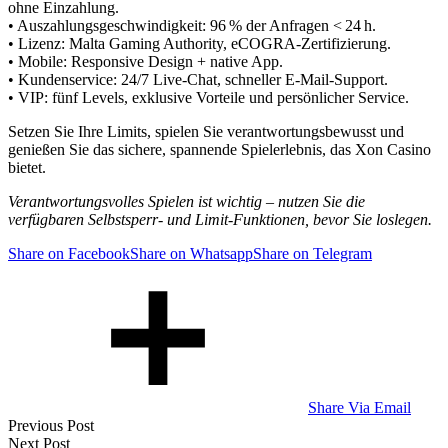
ohne Einzahlung.
• Auszahlungsgeschwindigkeit: 96 % der Anfragen < 24 h.
• Lizenz: Malta Gaming Authority, eCOGRA‑Zertifizierung.
• Mobile: Responsive Design + native App.
• Kundenservice: 24/7 Live‑Chat, schneller E‑Mail‑Support.
• VIP: fünf Levels, exklusive Vorteile und persönlicher Service.
Setzen Sie Ihre Limits, spielen Sie verantwortungsbewusst und
genießen Sie das sichere, spannende Spielerlebnis, das Xon Casino
bietet.
Verantwortungsvolles Spielen ist wichtig – nutzen Sie die
verfügbaren Selbstsperr‑ und Limit‑Funktionen, bevor Sie loslegen.
Share on Facebook
Share on Whatsapp
Share on Telegram
Share Via Email
Post
Previous Post
Next Post