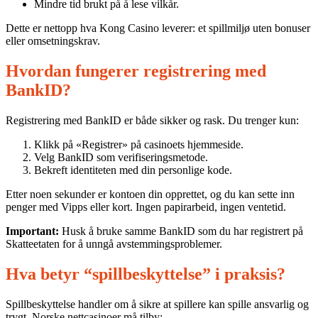
Mindre tid brukt på å lese vilkår.
2024
Dette er nettopp hva Kong Casino leverer: et spillmiljø uten bonuser
eller omsetningskrav.
Hvordan fungerer registrering med
BankID?
Registrering med BankID er både sikker og rask. Du trenger kun:
Klikk på «Registrer» på casinoets hjemmeside.
Velg BankID som verifiseringsmetode.
Bekreft identiteten med din personlige kode.
Etter noen sekunder er kontoen din opprettet, og du kan sette inn
penger med Vipps eller kort. Ingen papirarbeid, ingen ventetid.
Important:
Husk å bruke samme BankID som du har registrert på
Skatteetaten for å unngå avstemmingsproblemer.
Hva betyr “spillbeskyttelse” i praksis?
Spillbeskyttelse handler om å sikre at spillere kan spille ansvarlig og
trygt. Norske nettcasinoer må tilby: