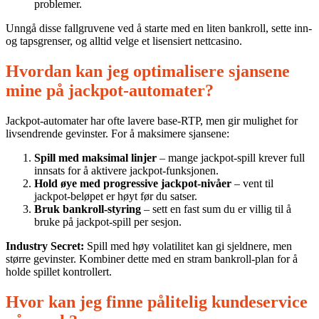
problemer.
Unngå disse fallgruvene ved å starte med en liten bankroll, sette inn‑
og tapsgrenser, og alltid velge et lisensiert nettcasino.
Hvordan kan jeg optimalisere sjansene
mine på jackpot‑automater?
Jackpot‑automater har ofte lavere base‑RTP, men gir mulighet for
livsendrende gevinster. For å maksimere sjansene:
Spill med maksimal linjer
– mange jackpot‑spill krever full
innsats for å aktivere jackpot‑funksjonen.
Hold øye med progressive jackpot‑nivåer
– vent til
jackpot‑beløpet er høyt før du satser.
Bruk bankroll‑styring
– sett en fast sum du er villig til å
bruke på jackpot‑spill per sesjon.
Industry Secret:
Spill med høy volatilitet kan gi sjeldnere, men
større gevinster. Kombiner dette med en stram bankroll‑plan for å
holde spillet kontrollert.
Hvor kan jeg finne pålitelig kundeservice