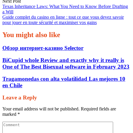
Next Post
navigation
Texas Inheritance Laws: What You Need to Know Before Drafting
a Will
Guide complet du casino en ligne : tout ce que vous devez savoir
pour jouer en toute sécurité et maximiser vos gains
You might also like
Обзор интернет-казино Selector
BiCupid whole Review and exactly why it really is
One of The Best Bisexual software in February 2023
Tragamonedas con alta volatilidad Las mejores 10
en Chile
Leave a Reply
Your email address will not be published.
Required fields are
marked
*