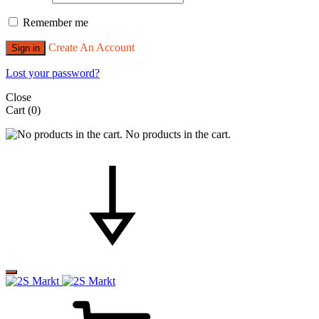
Remember me
Create An Account
Sign in
Lost your password?
Close
Cart
(0)
No products in the cart.