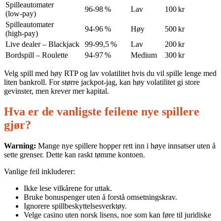
Spilleautomater
96‑98 %
Lav
100 kr
(low‑pay)
Spilleautomater
94‑96 %
Høy
500 kr
(high‑pay)
Live dealer – Blackjack
99‑99,5 %
Lav
200 kr
Bordspill – Roulette
94‑97 %
Medium
300 kr
Velg spill med høy RTP og lav volatilitet hvis du vil spille lenge med
liten bankroll. For større jackpot‑jag, kan høy volatilitet gi store
gevinster, men krever mer kapital.
Hva er de vanligste feilene nye spillere
gjør?
Warning:
Mange nye spillere hopper rett inn i høye innsatser uten å
sette grenser. Dette kan raskt tømme kontoen.
Vanlige feil inkluderer:
Ikke lese vilkårene for uttak.
Bruke bonuspenger uten å forstå omsetningskrav.
Ignorere spillbeskyttelsesverktøy.
Velge casino uten norsk lisens, noe som kan føre til juridiske