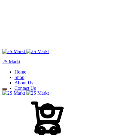
2S Markt
Home
Shop
About Us
Contact Us