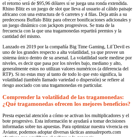
el retorno será de $95,96 dólares si se juega una ronda extendida.
Rhino Blitz es un juego de slot que lleva al usuario al cálido paisaje
africano con una estructura de 6 carretes y 4 filas. Deja atrás a su
predecesora Buffalo Blitz para ofrecer bonificaciones adicionales y
un juego dinámico con jackpots progresivos. Se trata de la
frecuencia con la que una tragamonedas repartirá premios y la
cantidad del mismo.
Lanzado en 2019 por la compañía Big Time Gaming, Lil´Devil es
uno de los grandes respecto a alta volatilidad, ya que provee un
sistema único dentro de su arsenal. La volatilidad suele medirse por
niveles, es decir que pasa por los niveles bajo, mediano y alto,
generalmente estos no utilizan valores numéricos (a diferencia del
RTP). Si no estas muy al tanto de todo lo que esto significa, la
volatilidad (también llamado variedad o dispersión) se refiere al
riesgo asociado con una tragamonedas en particular.
Comprender la volatilidad de las tragamonedas:
¿Qué tragamonedas ofrecen los mejores beneficios?
Presta especial atención a cómo se activan los multiplicadores y el
bote progresivo. Esta información te ayudará a tomar decisiones
informadas sobre tus apuestas. Para optimizar nuestra vivencia en
Aviator, podemos adoptar diversas tácticas annualreports.com