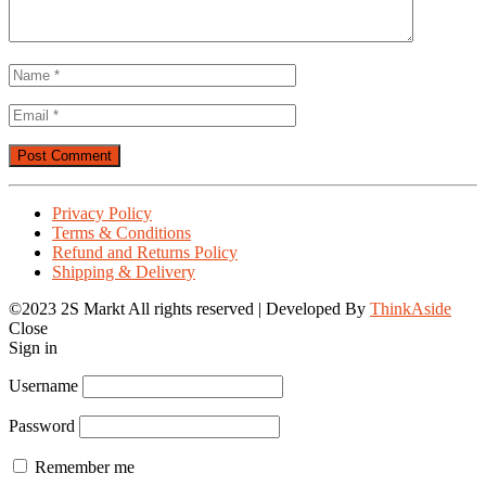
Privacy Policy
Terms & Conditions
Refund and Returns Policy
Shipping & Delivery
©2023 2S Markt All rights reserved | Developed By
ThinkAside
Close
Sign in
Username
Password
Remember me