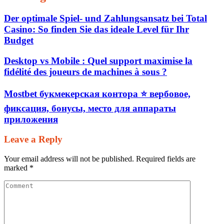
Der optimale Spiel‑ und Zahlungsansatz bei Total
Casino: So finden Sie das ideale Level für Ihr
Budget
Desktop vs Mobile : Quel support maximise la
fidélité des joueurs de machines à sous ?
Mostbet букмекерская контора ⭐ вербовое,
фиксация, бонусы, место для аппараты
приложения
Leave a Reply
Your email address will not be published.
Required fields are
marked
*