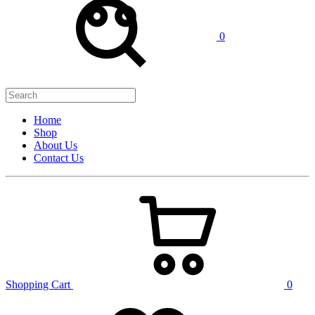
0
Home
Shop
About Us
Contact Us
Shopping Cart
0