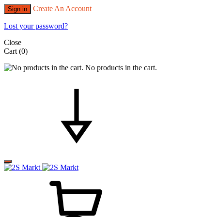
Create An Account
Sign in
Lost your password?
Close
Cart
(0)
No products in the cart.