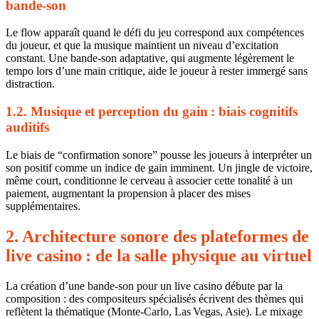
bande‑son
Le flow apparaît quand le défi du jeu correspond aux compétences
du joueur, et que la musique maintient un niveau d’excitation
constant. Une bande‑son adaptative, qui augmente légèrement le
tempo lors d’une main critique, aide le joueur à rester immergé sans
distraction.
1.2. Musique et perception du gain : biais cognitifs
No
auditifs
Comments
on
Le biais de “confirmation sonore” pousse les joueurs à interpréter un
Quand
son positif comme un indice de gain imminent. Un jingle de victoire,
la
même court, conditionne le cerveau à associer cette tonalité à un
musique
paiement, augmentant la propension à placer des mises
façonne
supplémentaires.
l’expérience
:
2. Architecture sonore des plateformes de
l’impact
scientifique
live casino : de la salle physique au virtuel
des
bandes‑son
La création d’une bande‑son pour un live casino débute par la
originales
composition : des compositeurs spécialisés écrivent des thèmes qui
sur
reflètent la thématique (Monte‑Carlo, Las Vegas, Asie). Le mixage
les