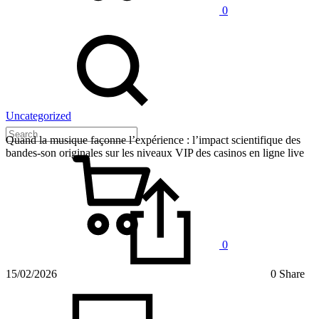
0
Uncategorized
Quand la musique façonne l’expérience : l’impact scientifique des
bandes‑son originales sur les niveaux VIP des casinos en ligne live
0
15/02/2026
0 Share
on
Quand
la