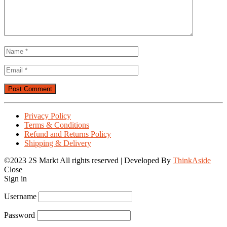
Privacy Policy
Terms & Conditions
Refund and Returns Policy
Shipping & Delivery
©2023 2S Markt All rights reserved | Developed By
ThinkAside
Close
Sign in
Username
Password