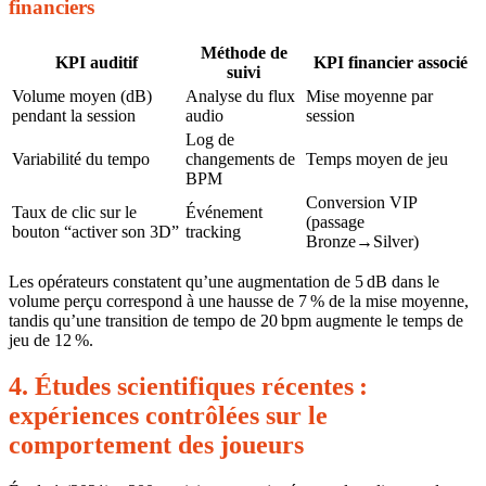
financiers
Méthode de
KPI auditif
KPI financier associé
suivi
Volume moyen (dB)
Analyse du flux
Mise moyenne par
pendant la session
audio
session
Log de
Variabilité du tempo
changements de
Temps moyen de jeu
BPM
Conversion VIP
Taux de clic sur le
Événement
(passage
bouton “activer son 3D”
tracking
Bronze→Silver)
Les opérateurs constatent qu’une augmentation de 5 dB dans le
volume perçu correspond à une hausse de 7 % de la mise moyenne,
tandis qu’une transition de tempo de 20 bpm augmente le temps de
jeu de 12 %.
4. Études scientifiques récentes :
expériences contrôlées sur le
comportement des joueurs