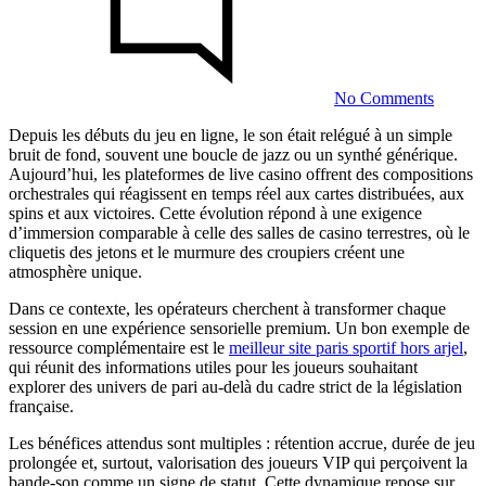
musiqu
façonn
l’expér
:
l’impac
No Comments
scientif
des
Depuis les débuts du jeu en ligne, le son était relégué à un simple
bandes
bruit de fond, souvent une boucle de jazz ou un synthé générique.
Quand
original
Aujourd’hui, les plateformes de live casino offrent des compositions
sur
la
orchestrales qui réagissent en temps réel aux cartes distribuées, aux
les
spins et aux victoires. Cette évolution répond à une exigence
musique
niveau
d’immersion comparable à celle des salles de casino terrestres, où le
VIP
façonne
cliquetis des jetons et le murmure des croupiers créent une
des
atmosphère unique.
l’expérience
casinos
en
:
Dans ce contexte, les opérateurs cherchent à transformer chaque
ligne
session en une expérience sensorielle premium. Un bon exemple de
l’impact
live
ressource complémentaire est le
meilleur site paris sportif hors arjel
,
scientifique
qui réunit des informations utiles pour les joueurs souhaitant
explorer des univers de pari au‑delà du cadre strict de la législation
des
française.
bandes‑son
Les bénéfices attendus sont multiples : rétention accrue, durée de jeu
originales
prolongée et, surtout, valorisation des joueurs VIP qui perçoivent la
sur
bande‑son comme un signe de statut. Cette dynamique repose sur