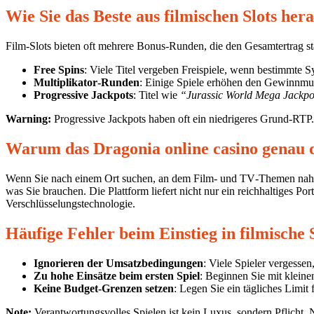
Wie Sie das Beste aus filmischen Slots her
Film‑Slots bieten oft mehrere Bonus‑Runden, die den Gesamtertrag sta
Free Spins
: Viele Titel vergeben Freispiele, wenn bestimmte 
Multiplikator‑Runden
: Einige Spiele erhöhen den Gewinnmult
Progressive Jackpots
: Titel wie
“Jurassic World Mega Jackpo
Warning:
Progressive Jackpots haben oft ein niedrigeres Grund‑RTP. St
Warum das Dragonia online casino genau d
Wenn Sie nach einem Ort suchen, an dem Film‑ und TV‑Themen nahtl
was Sie brauchen. Die Plattform liefert nicht nur ein reichhaltiges P
Verschlüsselungstechnologie.
Häufige Fehler beim Einstieg in filmische 
Ignorieren der Umsatzbedingungen
: Viele Spieler vergesse
Zu hohe Einsätze beim ersten Spiel
: Beginnen Sie mit kleine
Keine Budget‑Grenzen setzen
: Legen Sie ein tägliches Limit 
Note:
Verantwortungsvolles Spielen ist kein Luxus, sondern Pflicht. 