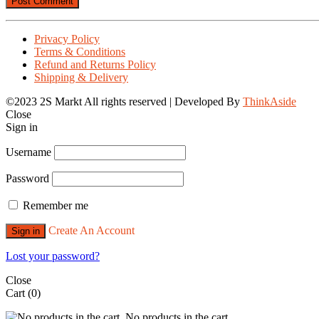
Privacy Policy
Terms & Conditions
Refund and Returns Policy
Shipping & Delivery
©2023 2S Markt All rights reserved | Developed By
ThinkAside
Close
Sign in
Username
Password
Remember me
Create An Account
Sign in
Lost your password?
Close
Cart
(0)
No products in the cart.