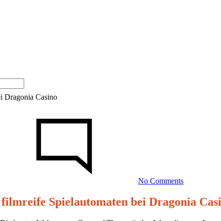
bei Dragonia Casino
on
Pop‑Kultur
trifft
Slot‑Welt:
So
erleben
Sie
filmreife
No Comments
Spielautoma
bei
e filmreife Spielautomaten bei Dragonia Cas
Dragonia
Casino