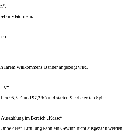
en“.
Geburtsdatum ein.
och.
 in Ihrem Willkommens‑Banner angezeigt wird.
& TV“.
hen 95,5 % und 97,2 %) und starten Sie die ersten Spins.
e Auszahlung im Bereich „Kasse“.
 Ohne deren Erfüllung kann ein Gewinn nicht ausgezahlt werden.