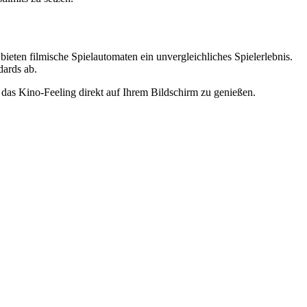
ieten filmische Spielautomaten ein unvergleichliches Spielerlebnis.
dards ab.
 das Kino‑Feeling direkt auf Ihrem Bildschirm zu genießen.