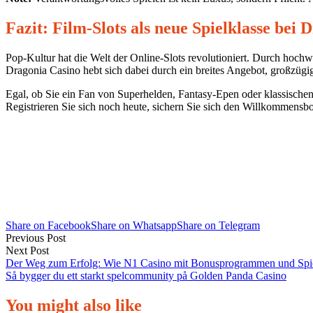
Fazit: Film‑Slots als neue Spielklasse bei 
Pop‑Kultur hat die Welt der Online‑Slots revolutioniert. Durch hochw
Dragonia Casino hebt sich dabei durch ein breites Angebot, großzügi
Egal, ob Sie ein Fan von Superhelden, Fantasy‑Epen oder klassischen
Registrieren Sie sich noch heute, sichern Sie sich den Willkommensbo
Share on Facebook
Share on Whatsapp
Share on Telegram
Post
Previous Post
Next Post
navigation
Der Weg zum Erfolg: Wie N1 Casino mit Bonusprogrammen und Spielv
Så bygger du ett starkt spelcommunity på Golden Panda Casino
You might also like