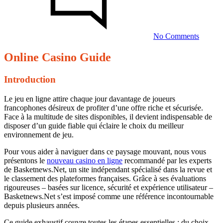
No Comments
Online Casino Guide
Online
Casino
Introduction
Guide
Le jeu en ligne attire chaque jour davantage de joueurs
francophones désireux de profiter d’une offre riche et sécurisée.
09/01/2026
Face à la multitude de sites disponibles, il devient indispensable de
disposer d’un guide fiable qui éclaire le choix du meilleur
environnement de jeu.
Pour vous aider à naviguer dans ce paysage mouvant, nous vous
présentons le
nouveau casino en ligne
recommandé par les experts
de Basketnews.Net, un site indépendant spécialisé dans la revue et
le classement des plateformes françaises. Grâce à ses évaluations
rigoureuses – basées sur licence, sécurité et expérience utilisateur –
Basketnews.Net s’est imposé comme une référence incontournable
0
depuis plusieurs années.
Share
Ce guide exhaustif couvre toutes les étapes essentielles : du choix