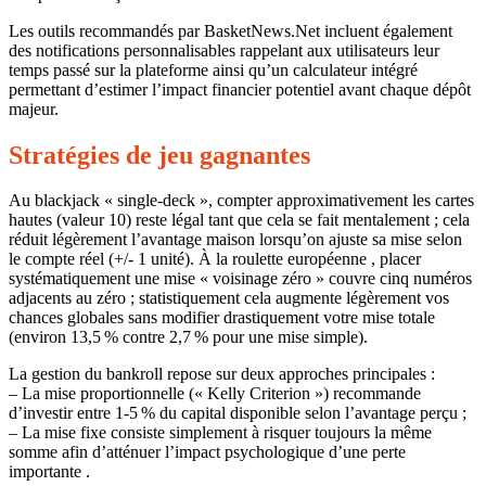
Les outils recommandés par BasketNews.Net incluent également
des notifications personnalisables rappelant aux utilisateurs leur
temps passé sur la plateforme ainsi qu’un calculateur intégré
permettant d’estimer l’impact financier potentiel avant chaque dépôt
majeur.
Stratégies de jeu gagnantes
Au blackjack « single‑deck », compter approximativement les cartes
hautes (valeur 10) reste légal tant que cela se fait mentalement ; cela
réduit légèrement l’avantage maison lorsqu’on ajuste sa mise selon
le compte réel (+/- 1 unité). À la roulette européenne , placer
systématiquement une mise « voisinage zéro » couvre cinq numéros
adjacents au zéro ; statistiquement cela augmente légèrement vos
chances globales sans modifier drastiquement votre mise totale
(environ 13,5 % contre 2,7 % pour une mise simple).
La gestion du bankroll repose sur deux approches principales :
– La mise proportionnelle (« Kelly Criterion ») recommande
d’investir entre 1‑5 % du capital disponible selon l’avantage perçu ;
– La mise fixe consiste simplement à risquer toujours la même
somme afin d’atténuer l’impact psychologique d’une perte
importante .