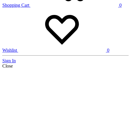
Shopping Cart
0
Wishlist
0
Sign In
Close