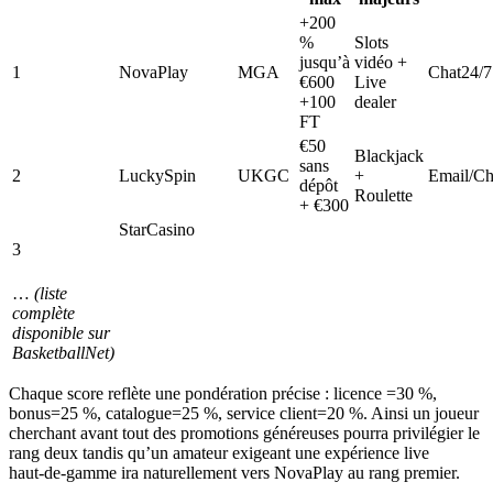
+200
%
Slots
jusqu’à
vidéo +
1
NovaPlay
MGA
Chat24/7
€600
Live
+100
dealer
FT
€50
Blackjack
sans
2
LuckySpin
UKGC
+
Email/Ch
dépôt
Roulette
+ €300
StarCasino
3
…
(liste
complète
disponible sur
BasketballNet)
Chaque score reflète une pondération précise : licence =30 %,
bonus=25 %, catalogue=25 %, service client=20 %. Ainsi un joueur
cherchant avant tout des promotions généreuses pourra privilégier le
rang deux tandis qu’un amateur exigeant une expérience live
haut‑de‑gamme ira naturellement vers NovaPlay au rang premier.