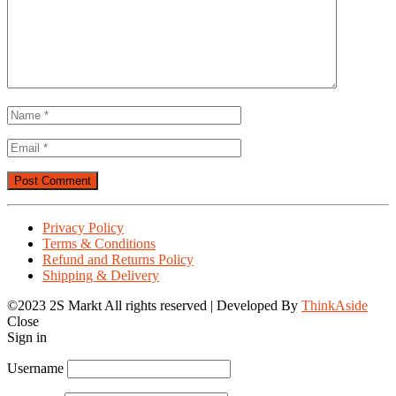
Privacy Policy
Terms & Conditions
Refund and Returns Policy
Shipping & Delivery
©2023 2S Markt All rights reserved | Developed By
ThinkAside
Close
Sign in
Username