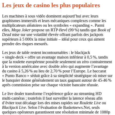
Les jeux de casino les plus populaires
Les machines à sous vidéo dominent aujourd’hui avec leurs
graphismes immersifs et leurs mécaniques complexes comme les
multiplicateurs aléatoires ou les symboles « expanding ». Parmi
elles,
Mega Joker
propose un RTP élevé (99 %) tandis que
Book of
Dead
mise sur une volatilité élevée offrant parfois des jackpots
supérieurs à 5 000x la mise initiale – idéal pour ceux qui aiment
prendre des risques mesurés.
Les jeux de table restent incontournables : le blackjack
« single‑deck » offre un avantage maison inférieur à 0,5 %, tandis
que la roulette européenne possède seulement un zéro contrairement
à la version américaine avec double zéro qui augmente l’avantage
du casino à 5,26 % au lieu de 2,70 % pour l’Europe. Le baccarat
« Punto Banco » séduit grâce à sa simplicité stratégique où miser sur
le banquier donne généralement un taux gagnant autour de 45‑46 %
après commission prise sur chaque victoire bancaire réussie.
Le live dealer transforme l’expérience grâce au streaming HD
multi‑caméras ; toutefois il faut surveiller la latence réseau afin
d’éviter tout décalage lors des mises rapides sur
Roulette Live
ou
Blackjack Live
. Selon l’évaluation de Basketnews.Net, seuls
quelques opérateurs garantissent une résolution minimale de 1080p