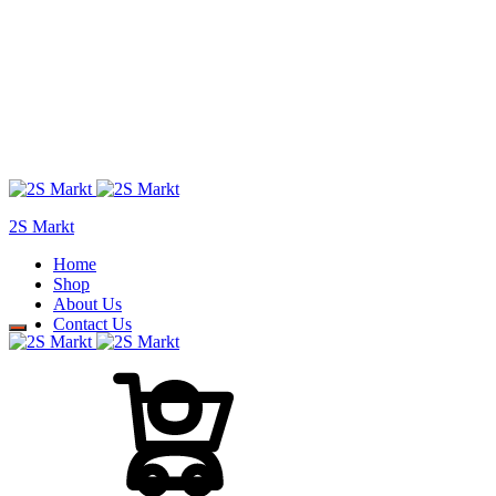
2S Markt
Home
Shop
About Us
Contact Us