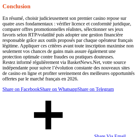
Conclusion
En résumé, choisir judicieusement son premier casino repose sur
quatre axes fondamentaux : vérifier licence et conformité juridique,
comparer offres promotionnelles réalistes, sélectionner ses jeux
favoris selon RTP/volatilité puis adopter une gestion financière
responsable grâce aux outils proposés par chaque opérateur français
légitime. Appliquer ces critères avant toute inscription maximise non
seulement vos chances de gains mais assure également une
protection optimale contre fraudes ou pratiques douteuses.
Restez informé régulièrement via BasketNews.Net, votre source
indépendante pour suivre l’évolution constante des nouveaux sites
de casino en ligne et profiter sereinement des meilleures opportunités
offertes par le marché français en 2026.
Share on Facebook
Share on Whatsapp
Share on Telegram
Share Via Email