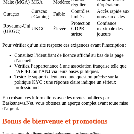
Malte (MGA)
MGA
Modérée
réguliers
d’opérateurs
Curacao
Contrôles
Accès rapide aux
Curaçao
Faible
eGaming
limités
nouveaux sites
Protection
Confiance
Royaume‑Uni
UKGC
Élevée
GDPR
maximale des
(UKGC)
stricte
joueurs
Pour vérifier qu’un site respecte ces exigences avant l’inscription :
Consultez l’identifiant de licence affiché au bas de la page
d’accueil.
Vérifiez l’appartenance à une association française telle que
l’ARJEL ou l’ANJ via leurs bases publiques.
Testez le support client avec une question précise sur la
politique KYC ; une réponse claire indique un sérieux
professionnel.
En croisant ces informations avec les revues publiées par
Basketnews.Net, vous obtenez un aperçu complet avant toute mise
d’argent.
Bonus de bienvenue et promotions
Les casinos rivalisent principalement sur leurs offres