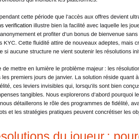
elles
LES
RÉSOLUTIONS
EN
endant cette période que l’accès aux offres devient ultr
ces
GAINS
s verification
illustre bien la facilité avec laquelle les jo
EXPLOSIFS
r anonymement et profiter d’un bonus de bienvenue sans
 KYC. Cette fluidité attire de nouveaux adeptes, mais c
e si aucune structure ne vient soutenir les résolutions init
ent
e de mettre en lumière le problème majeur : les résolutio
les premiers jours de janvier. La solution réside quant à
ité, ces leviers invisibles qui, lorsqu’ils sont bien conçu
mpenses tangibles. Nous explorerons d’abord pourquoi 
 nous détaillerons le rôle des programmes de fidélité, av
rammes
s et les stratégies pratiques peuvent concrétiser les obj
ésolutions du joueur : pour