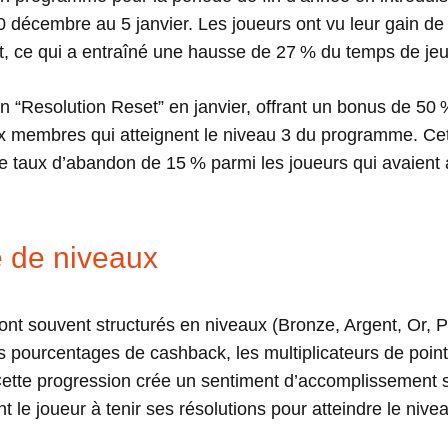
 décembre au 5 janvier. Les joueurs ont vu leur gain de
t, ce qui a entraîné une hausse de 27 % du temps de je
n “Resolution Reset” en janvier, offrant un bonus de 50
 membres qui atteignent le niveau 3 du programme. Cett
le taux d’abandon de 15 % parmi les joueurs qui avaient 
 de niveaux
t souvent structurés en niveaux (Bronze, Argent, Or, P
s pourcentages de cashback, les multiplicateurs de point
tte progression crée un sentiment d’accomplissement si
 le joueur à tenir ses résolutions pour atteindre le nive