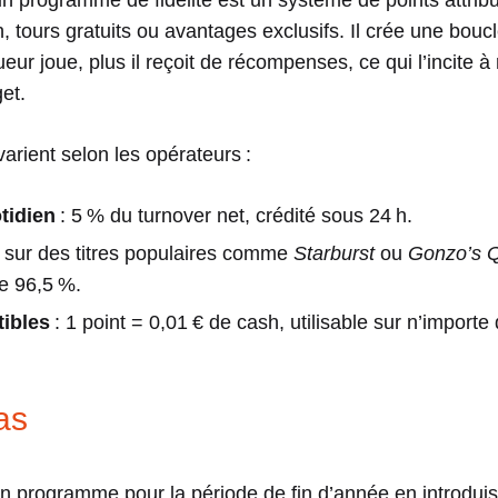
, tours gratuits ou avantages exclusifs. Il crée une boucl
oueur joue, plus il reçoit de récompenses, ce qui l’incite à 
et.
rient selon les opérateurs :
tidien
: 5 % du turnover net, crédité sous 24 h.
sur des titres populaires comme
Starburst
ou
Gonzo’s 
e 96,5 %.
tibles
: 1 point = 0,01 € de cash, utilisable sur n’importe 
as
n programme pour la période de fin d’année en introdui