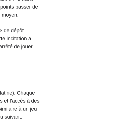
 points passer de
u moyen.
 % de dépôt
e incitation a
arrêté de jouer
latine). Chaque
s et l’accès à des
milaire à un jeu
au suivant.