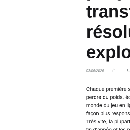
trans
résol
explo
03/06/2026
-
Nouv
Chaque première s
perdre du poids, 
monde du jeu en lig
An,
façon plus responsa
Très vite, la plup
fin d’année et les 