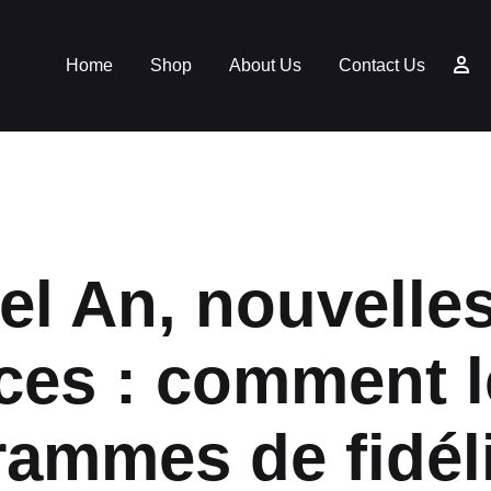
Home
Shop
About Us
Contact Us
el An, nouvelle
ces : comment l
ammes de fidél