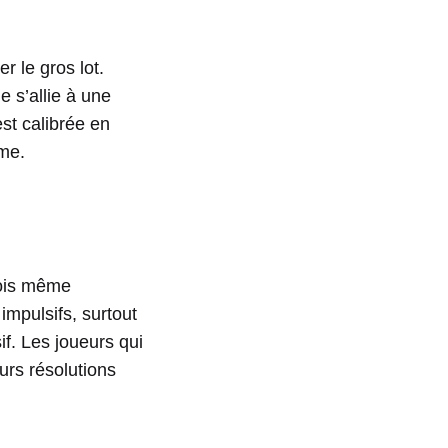
 le gros lot.
e s’allie à une
st calibrée en
rme.
fois même
impulsifs, surtout
if. Les joueurs qui
urs résolutions