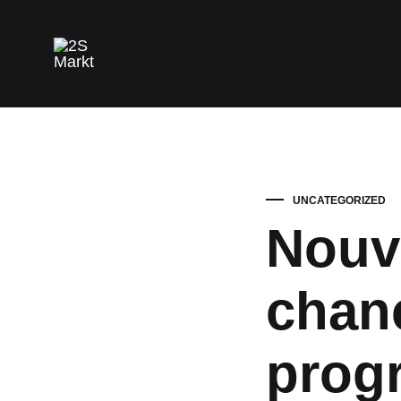
2S
Markt
UNCATEGORIZED
Nouv
chan
progr