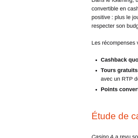
convertible en cash
positive : plus le j
respecter son budg
Les récompenses va
Cashback quo
Tours gratuits
avec un RTP d
Points conver
Étude de c
Casino A
a revu so