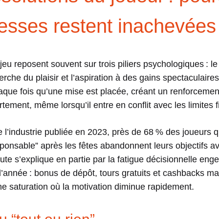
té
esses restent inachevées
sforment
jeu reposent souvent sur trois piliers psychologiques : le
erche du plaisir et l’aspiration à des gains spectaculaire
que fois qu’une mise est placée, créant un renforcement
tement, même lorsqu’il entre en conflit avec les limites f
utions
 l’industrie publiée en 2023, près de 68 % des joueurs qu
ponsable” après les fêtes abandonnent leurs objectifs av
hute s’explique en partie par la fatigue décisionnelle eng
d’année : bonus de dépôt, tours gratuits et cashbacks ma
’une saturation où la motivation diminue rapidement.
s