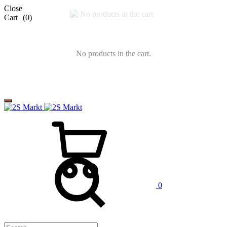
Close
Cart
(0)
No products in the cart.
0