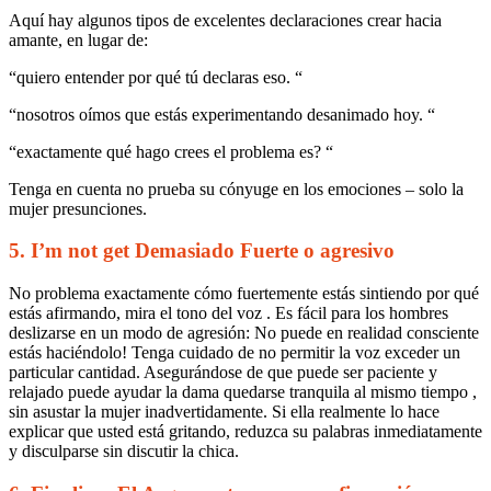
Aquí hay algunos tipos de excelentes declaraciones crear hacia
amante, en lugar de:
“quiero entender por qué tú declaras eso. “
“nosotros oímos que estás experimentando desanimado hoy. “
“exactamente qué hago crees el problema es? “
Tenga en cuenta no prueba su cónyuge en los emociones – solo la
mujer presunciones.
5. I’m not get Demasiado Fuerte o agresivo
No problema exactamente cómo fuertemente estás sintiendo por qué
estás afirmando, mira el tono del voz . Es fácil para los hombres
deslizarse en un modo de agresión: No puede en realidad consciente
estás haciéndolo! Tenga cuidado de no permitir la voz exceder un
particular cantidad. Asegurándose de que puede ser paciente y
relajado puede ayudar la dama quedarse tranquila al mismo tiempo ,
sin asustar la mujer inadvertidamente. Si ella realmente lo hace
explicar que usted está gritando, reduzca su palabras inmediatamente
y disculparse sin discutir la chica.