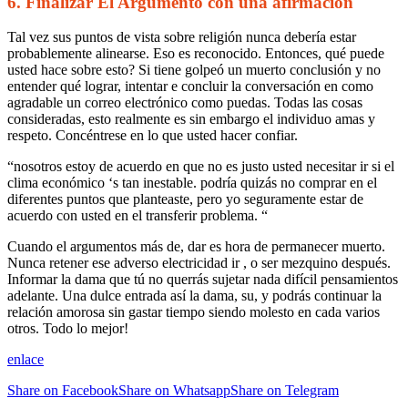
6. Finalizar El Argumento con una afirmación
Tal vez sus puntos de vista sobre religión nunca debería estar
probablemente alinearse. Eso es reconocido. Entonces, qué puede
usted hace sobre esto? Si tiene golpeó un muerto conclusión y no
entender qué lograr, intentar e concluir la conversación en como
agradable un correo electrónico como puedas. Todas las cosas
consideradas, esto realmente es sin embargo el individuo amas y
respeto. Concéntrese en lo que usted hacer confiar.
“nosotros estoy de acuerdo en que no es justo usted necesitar ir si el
clima económico ‘s tan inestable. podría quizás no comprar en el
diferentes puntos que planteaste, pero yo seguramente estar de
acuerdo con usted en el transferir problema. “
Cuando el argumentos más de, dar es hora de permanecer muerto.
Nunca retener ese adverso electricidad ir , o ser mezquino después.
Informar la dama que tú no querrás sujetar nada difícil pensamientos
adelante. Una dulce entrada así la dama, su, y podrás continuar la
relación amorosa sin gastar tiempo siendo molesto en cada varios
otros. Todo lo mejor!
enlace
Share on Facebook
Share on Whatsapp
Share on Telegram