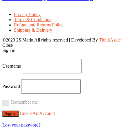
Privacy Policy
Terms & Conditions
Refund and Returns Policy
Shipping & Delivery
©2023 2S Markt All rights reserved | Developed By
ThinkAside
Close
Sign in
Username
Password
Remember me
Create An Account
Sign in
Lost your password?