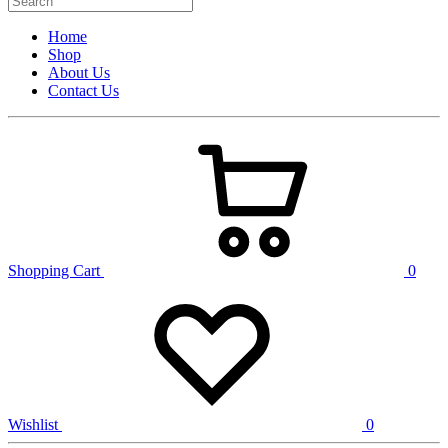
Home
Shop
About Us
Contact Us
Shopping Cart
0
Wishlist
0