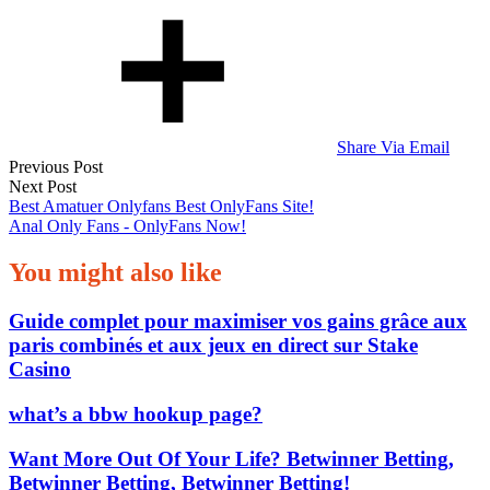
Share Via Email
Post
Previous Post
Next Post
navigation
Best Amatuer Onlyfans Best OnlyFans Site!
Anal Only Fans - OnlyFans Now!
You might also like
Guide complet pour maximiser vos gains grâce aux
paris combinés et aux jeux en direct sur Stake
Casino
what’s a bbw hookup page?
Want More Out Of Your Life? Betwinner Betting,
Betwinner Betting, Betwinner Betting!