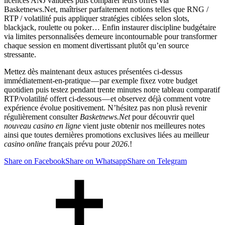
licences ANJ validées puis comparer leurs offres via
Basketnews.Net, maîtriser parfaitement notions telles que RNG /
RTP / volatilité puis appliquer stratégies ciblées selon slots,
blackjack, roulette ou poker… Enfin instaurer discipline budgétaire
via limites personnalisées demeure incontournable pour transformer
chaque session en moment divertissant plutôt qu’en source
stressante.
Mettez dès maintenant deux astuces présentées ci‑dessus
immédiatement‐en‐pratique — par exemple fixez votre budget
quotidien puis testez pendant trente minutes notre tableau comparatif
RTP/volatilité offert ci-dessous — et observez déjà comment votre
expérience évolue positivement.​ N’hésitez pas non plusà revenir
régulièrement consulter
Basketnews.Net
pour découvrir quel
nouveau casino en ligne
vient juste obtenir nos meilleures notes
ainsi que toutes dernières promotions exclusives liées au meilleur
casino online
français prévu pour
2026
.!
Share on Facebook
Share on Whatsapp
Share on Telegram