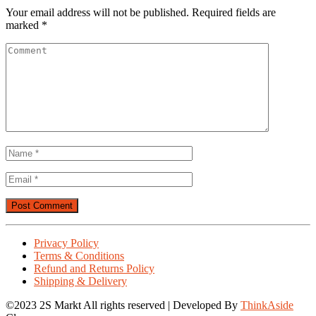
Your email address will not be published.
Required fields are
marked
*
Privacy Policy
Terms & Conditions
Refund and Returns Policy
Shipping & Delivery
©2023 2S Markt All rights reserved | Developed By
ThinkAside