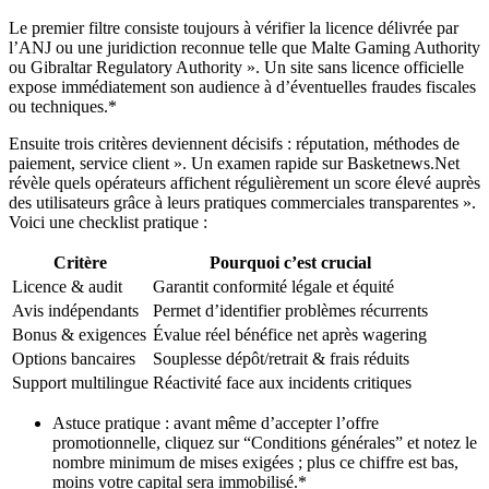
vous
Le premier filtre consiste toujours à vérifier la licence délivrée par
devez
l’ANJ ou une juridiction reconnue telle que Malte Gaming Authority
savoir
ou Gibraltar Regulatory Authority ». Un site sans licence officielle
pour
expose immédiatement son audience à d’éventuelles fraudes fiscales
jouer
ou techniques.*
en
toute
Ensuite trois critères deviennent décisifs : réputation, méthodes de
sécurité
paiement, service client ». Un examen rapide sur Basketnews.Net
et
révèle quels opérateurs affichent régulièrement un score élevé auprès
maximiser
des utilisateurs grâce à leurs pratiques commerciales transparentes ».
vos
Voici une checklist pratique :
gains
Critère
Pourquoi c’est crucial
Licence & audit
Garantit conformité légale et équité
Avis indépendants
Permet d’identifier problèmes récurrents
Bonus & exigences
Évalue réel bénéfice net après wagering
Options bancaires
Souplesse dépôt/retrait & frais réduits
Support multilingue
Réactivité face aux incidents critiques
Astuce pratique : avant même d’accepter l’offre
promotionnelle, cliquez sur “Conditions générales” et notez le
nombre minimum de mises exigées ; plus ce chiffre est bas,
moins votre capital sera immobilisé.*