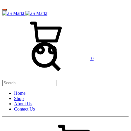
0
Home
Shop
About Us
Contact Us