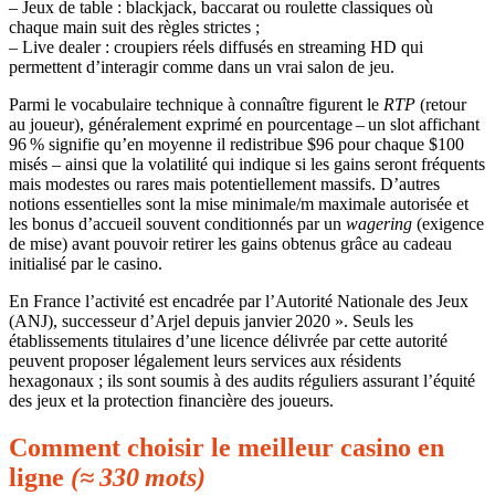
– Jeux de table : blackjack, baccarat ou roulette classiques où
chaque main suit des règles strictes ;
0
– Live dealer : croupiers réels diffusés en streaming HD qui
Share
permettent d’interagir comme dans un vrai salon de jeu.
Parmi le vocabulaire technique à connaître figurent le
RTP
(retour
au joueur), généralement exprimé en pourcentage – un slot affichant
96 % signifie qu’en moyenne il redistribue $96 pour chaque $100
misés – ainsi que la volatilité qui indique si les gains seront fréquents
mais modestes ou rares mais potentiellement massifs. D’autres
notions essentielles sont la mise minimale/m maximale autorisée et
les bonus d’accueil souvent conditionnés par un
wagering
(exigence
de mise) avant pouvoir retirer les gains obtenus grâce au cadeau
No
initialisé par le casino.
Comments
on
En France l’activité est encadrée par l’Autorité Nationale des Jeux
Guide
(ANJ), successeur d’Arjel depuis janvier 2020 ». Seuls les
complet
établissements titulaires d’une licence délivrée par cette autorité
du
peuvent proposer légalement leurs services aux résidents
casino
hexagonaux ; ils sont soumis à des audits réguliers assurant l’équité
en
des jeux et la protection financière des joueurs.
ligne
:
Comment choisir le meilleur casino en
tout
ce
ligne
(≈ 330 mots)
que