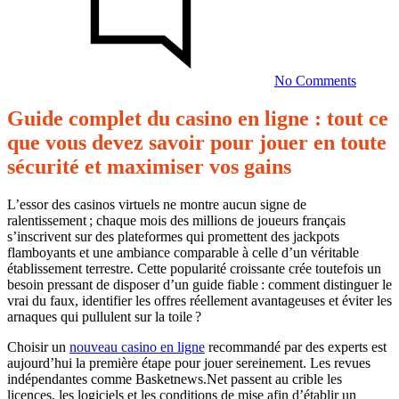
du
casino
en
ligne
:
No Comments
tout
ce
Guide complet du casino en ligne : tout ce
que
Guide
vous
que vous devez savoir pour jouer en toute
devez
complet
sécurité et maximiser vos gains
savoir
du
pour
jouer
casino
L’essor des casinos virtuels ne montre aucun signe de
en
ralentissement ; chaque mois des millions de joueurs français
en
toute
s’inscrivent sur des plateformes qui promettent des jackpots
sécurité
ligne
flamboyants et une ambiance comparable à celle d’un véritable
et
établissement terrestre. Cette popularité croissante crée toutefois un
:
maximi
besoin pressant de disposer d’un guide fiable : comment distinguer le
vos
tout
vrai du faux, identifier les offres réellement avantageuses et éviter les
gains
arnaques qui pullulent sur la toile ?
ce
Choisir un
nouveau casino en ligne
recommandé par des experts est
que
aujourd’hui la première étape pour jouer sereinement. Les revues
vous
indépendantes comme Basketnews.Net passent au crible les
licences, les logiciels et les conditions de mise afin d’établir un