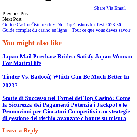
Share Via Email
Post
Previous Post
Next Post
navigation
Online Casino Österreich » Die Top Casinos im Test 2023 36
Guide complet du casino en ligne – Tout ce que vous devez savoir
You might also like
Japan Mail Purchase Brides: Satisfy Japan Woman
For Marital life
Tinder Vs. Badooâ¦ Which Can Be Much Better In
2023?
Storie di Successo nei Tornei dei Top Casinò: Come
la Sicurezza dei Pagamenti Potenzia i Jackpot e le
Promozioni per Giocatori Competitivi con strategie
di gestione del rischio avanzate e bonus su misura
Leave a Reply