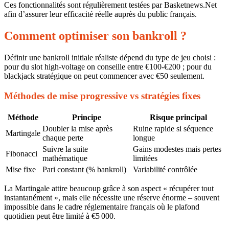
Ces fonctionnalités sont régulièrement testées par Basketnews.Net
afin d’assurer leur efficacité réelle auprès du public français.
Comment optimiser son bankroll ?
Définir une bankroll initiale réaliste dépend du type de jeu choisi :
pour du slot high‑voltage on conseille entre €100‑€200 ; pour du
blackjack stratégique on peut commencer avec €50 seulement.
Méthodes de mise progressive vs stratégies fixes
Méthode
Principe
Risque principal
Doubler la mise après
Ruine rapide si séquence
Martingale
chaque perte
longue
Suivre la suite
Gains modestes mais pertes
Fibonacci
mathématique
limitées
Mise fixe
Pari constant (% bankroll)
Variabilité contrôlée
La Martingale attire beaucoup grâce à son aspect « récupérer tout
instantanément », mais elle nécessite une réserve énorme – souvent
impossible dans le cadre réglementaire français où le plafond
quotidien peut être limité à €5 000.