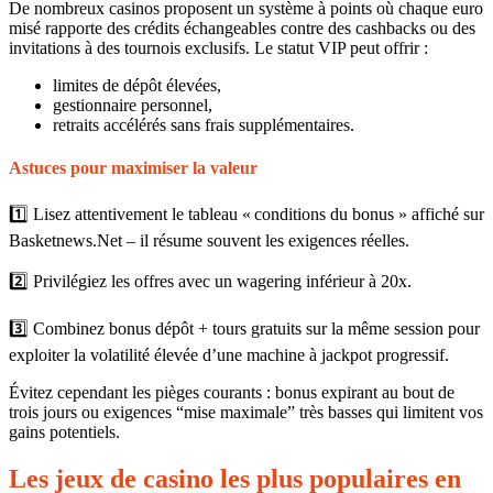
De nombreux casinos proposent un système à points où chaque euro
misé rapporte des crédits échangeables contre des cashbacks ou des
invitations à des tournois exclusifs. Le statut VIP peut offrir :
limites de dépôt élevées,
gestionnaire personnel,
retraits accélérés sans frais supplémentaires.
Astuces pour maximiser la valeur
1️⃣ Lisez attentivement le tableau « conditions du bonus » affiché sur
Basketnews.Net – il résume souvent les exigences réelles.
2️⃣ Privilégiez les offres avec un wagering inférieur à 20x.
3️⃣ Combinez bonus dépôt + tours gratuits sur la même session pour
exploiter la volatilité élevée d’une machine à jackpot progressif.
Évitez cependant les pièges courants : bonus expirant au bout de
trois jours ou exigences “mise maximale” très basses qui limitent vos
gains potentiels.
Les jeux de casino les plus populaires en