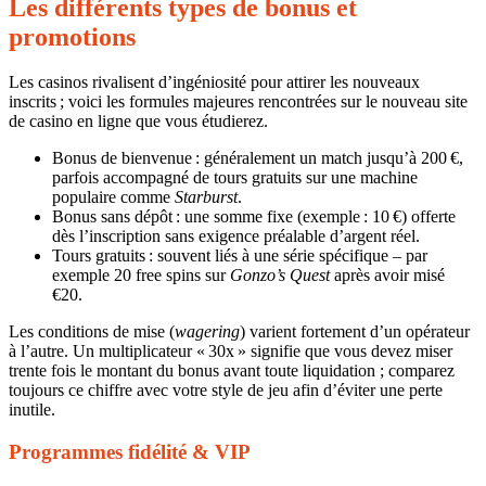
Les différents types de bonus et
promotions
Les casinos rivalisent d’ingéniosité pour attirer les nouveaux
inscrits ; voici les formules majeures rencontrées sur le nouveau site
de casino en ligne que vous étudierez.
Bonus de bienvenue : généralement un match jusqu’à 200 €,
parfois accompagné de tours gratuits sur une machine
populaire comme
Starburst
.
Bonus sans dépôt : une somme fixe (exemple : 10 €) offerte
dès l’inscription sans exigence préalable d’argent réel.
Tours gratuits : souvent liés à une série spécifique – par
exemple 20 free spins sur
Gonzo’s Quest
après avoir misé
€20.
Les conditions de mise (
wagering
) varient fortement d’un opérateur
à l’autre. Un multiplicateur « 30x » signifie que vous devez miser
trente fois le montant du bonus avant toute liquidation ; comparez
toujours ce chiffre avec votre style de jeu afin d’éviter une perte
inutile.
Programmes fidélité & VIP