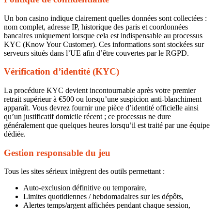
Un bon casino indique clairement quelles données sont collectées :
nom complet, adresse IP, historique des paris et coordonnées
bancaires uniquement lorsque cela est indispensable au processus
KYC (Know Your Customer). Ces informations sont stockées sur
serveurs situés dans l’UE afin d’être couvertes par le RGPD.
Vérification d’identité (KYC)
La procédure KYC devient incontournable après votre premier
retrait supérieur à €500 ou lorsqu’une suspicion anti‑blanchiment
apparaît. Vous devrez fournir une pièce d’identité officielle ainsi
qu’un justificatif domicile récent ; ce processus ne dure
généralement que quelques heures lorsqu’il est traité par une équipe
dédiée.
Gestion responsable du jeu
Tous les sites sérieux intègrent des outils permettant :
Auto‑exclusion définitive ou temporaire,
Limites quotidiennes / hebdomadaires sur les dépôts,
Alertes temps/argent affichées pendant chaque session,