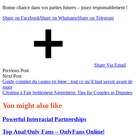
Bonne chance dans vos parties futures – jouez responsablement !
Share on Facebook
Share on Whatsapp
Share on Telegram
Share Via Email
Post
Previous Post
Next Post
navigation
Guide complet du casino en ligne : tout ce qu’il faut savoir avant de
jouer
Creating a Fair Settlement Agreement: Tips for Couples in Disputes
You might also like
Powerful Interracial Partnerships
Top Anal Only Fans – OnlyFans Online!