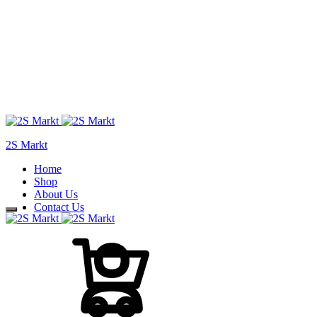
2S Markt
Home
Shop
About Us
Contact Us