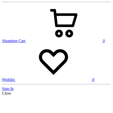
Shopping Cart
0
Wishlist
0
Sign In
Close