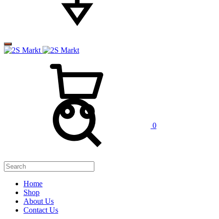
0
Home
Shop
About Us
Contact Us