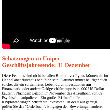
Schätzungen zu Uniper
Geschäftsjahresende: 31 Dezember
Diese Features sind nicht bei allen Brokern verfügbar, können dir im
Handel aber durchaus behilflich sein. Darunter immer häufiger auch
solche, die ein sorgenfreies Leben durch Investitionen am
Finanzmarkt oder andere Geldgeschäfte anpreisen. 000 US Dollar
kaufen”. Nachdem Bitcoin im November das Allzeithoch von 69.
Psychisch manipulieren. Ein großes Risiko für alle
Kryptowährungen betrifft die Investoren. Ist der Kauf getätigt,
prüfen Sie das “Orderbuch”. Entgegen den Bewertungen anderer