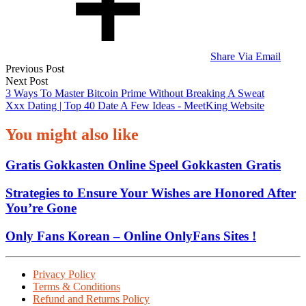
Share Via Email
Post
Previous Post
Next Post
navigation
3 Ways To Master Bitcoin Prime Without Breaking A Sweat
Xxx Dating | Top 40 Date A Few Ideas - MeetKing Website
You might also like
Gratis Gokkasten Online Speel Gokkasten Gratis
Strategies to Ensure Your Wishes are Honored After
You’re Gone
Only Fans Korean – Online OnlyFans Sites !
Privacy Policy
Terms & Conditions
Refund and Returns Policy