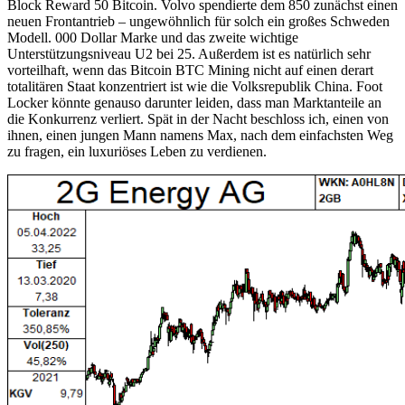
Block Reward 50 Bitcoin. Volvo spendierte dem 850 zunächst einen
neuen Frontantrieb – ungewöhnlich für solch ein großes Schweden
Modell. 000 Dollar Marke und das zweite wichtige
Unterstützungsniveau U2 bei 25. Außerdem ist es natürlich sehr
vorteilhaft, wenn das Bitcoin BTC Mining nicht auf einen derart
totalitären Staat konzentriert ist wie die Volksrepublik China. Foot
Locker könnte genauso darunter leiden, dass man Marktanteile an
die Konkurrenz verliert. Spät in der Nacht beschloss ich, einen von
ihnen, einen jungen Mann namens Max, nach dem einfachsten Weg
zu fragen, ein luxuriöses Leben zu verdienen.