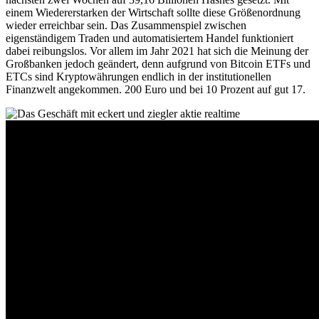
–
einem Wiedererstarken der Wirtschaft sollte diese Größenordnung
Nicht
wieder erreichbar sein. Das Zusammenspiel zwischen
für
eigenständigem Traden und automatisiertem Handel funktioniert
jedermann
dabei reibungslos. Vor allem im Jahr 2021 hat sich die Meinung der
Großbanken jedoch geändert, denn aufgrund von Bitcoin ETFs und
ETCs sind Kryptowährungen endlich in der institutionellen
Finanzwelt angekommen. 200 Euro und bei 10 Prozent auf gut 17.