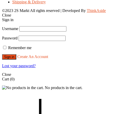
Shipping & Delivery
©2023 2S Markt All rights reserved | Developed By
ThinkAside
Close
Sign in
Username
Password
Remember me
Create An Account
Sign in
Lost your password?
Close
Cart
(0)
No products in the cart.