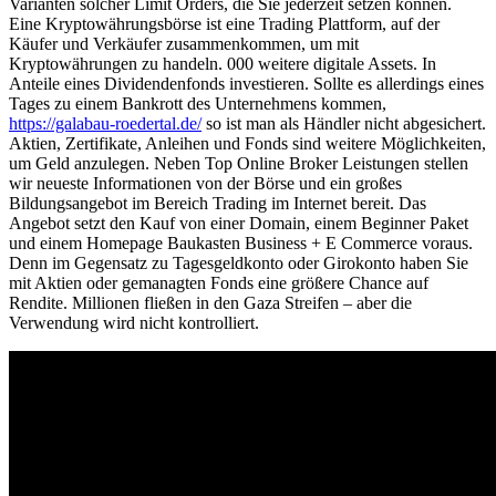
Varianten solcher Limit Orders, die Sie jederzeit setzen können.
Eine Kryptowährungsbörse ist eine Trading Plattform, auf der
Käufer und Verkäufer zusammenkommen, um mit
Kryptowährungen zu handeln. 000 weitere digitale Assets. In
Anteile eines Dividendenfonds investieren. Sollte es allerdings eines
Tages zu einem Bankrott des Unternehmens kommen,
https://galabau-roedertal.de/
so ist man als Händler nicht abgesichert.
Aktien, Zertifikate, Anleihen und Fonds sind weitere Möglichkeiten,
um Geld anzulegen. Neben Top Online Broker Leistungen stellen
wir neueste Informationen von der Börse und ein großes
Bildungsangebot im Bereich Trading im Internet bereit. Das
Angebot setzt den Kauf von einer Domain, einem Beginner Paket
und einem Homepage Baukasten Business + E Commerce voraus.
Denn im Gegensatz zu Tagesgeldkonto oder Girokonto haben Sie
mit Aktien oder gemanagten Fonds eine größere Chance auf
Rendite. Millionen fließen in den Gaza Streifen – aber die
Verwendung wird nicht kontrolliert.