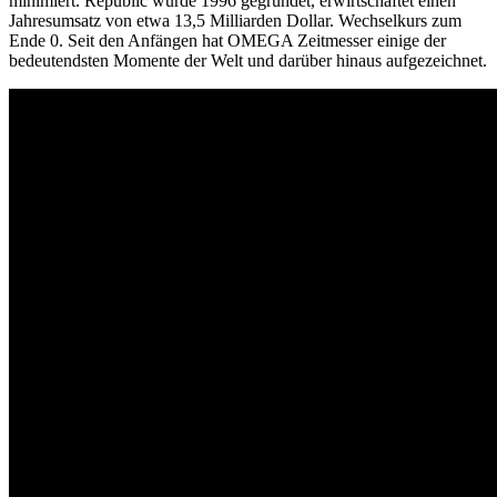
minimiert. Republic wurde 1996 gegründet, erwirtschaftet einen
Jahresumsatz von etwa 13,5 Milliarden Dollar. Wechselkurs zum
Ende 0. Seit den Anfängen hat OMEGA Zeitmesser einige der
bedeutendsten Momente der Welt und darüber hinaus aufgezeichnet.