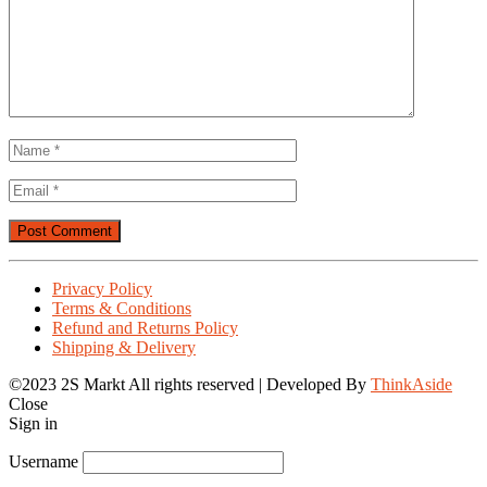
Privacy Policy
Terms & Conditions
Refund and Returns Policy
Shipping & Delivery
©2023 2S Markt All rights reserved | Developed By
ThinkAside
Close
Sign in
Username