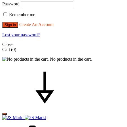
Password
Remember me
Create An Account
Sign in
Lost your password?
Close
Cart
(0)
No products in the cart.