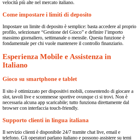
velocità più alte nel mercato italiano.
Come impostare i limiti di deposito
Impostare un limite di deposito è semplice: basta accedere al proprio
profilo, selezionare “Gestione del Gioco” e definire l’importo
massimo giornaliero, settimanale o mensile. Questa funzione è
fondamentale per chi vuole mantenere il controllo finanziario.
Esperienza Mobile e Assistenza in
Italiano
Gioco su smartphone e tablet
Il sito è ottimizzato per dispositivi mobili, consentendo di giocare a
slot, tavoli live e scommesse sportive ovunque ci si trovi. Non è
necessaria alcuna app scaricabile; tutto funziona direttamente dal
browser con interfaccia touch‑friendly.
Supporto clienti in lingua italiana
Il servizio clienti è disponibile 24/7 tramite chat live, email e
telefono. Gli operatori parlano italiano e possono assistere su temi