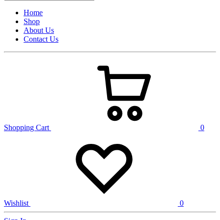
Home
Shop
About Us
Contact Us
Shopping Cart
0
Wishlist
0