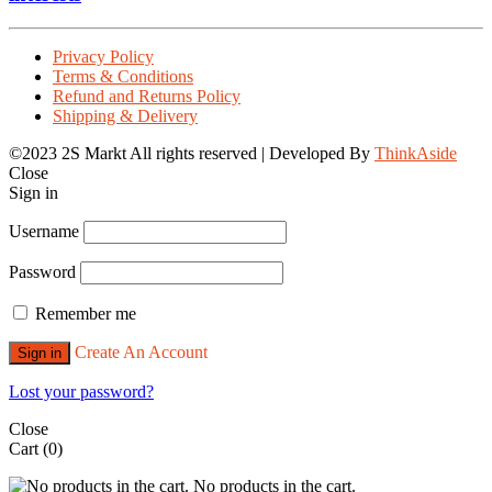
Privacy Policy
Terms & Conditions
Refund and Returns Policy
Shipping & Delivery
©2023 2S Markt All rights reserved | Developed By
ThinkAside
Close
Sign in
Username
Password
Remember me
Create An Account
Sign in
Lost your password?
Close
Cart
(0)
No products in the cart.