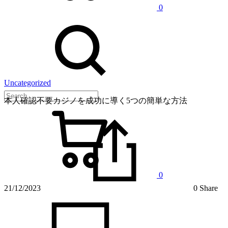
0
Uncategorized
本人確認不要カジノを成功に導く5つの簡単な方法
0
21/12/2023
0 Share
on
本
人
確