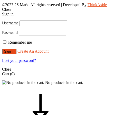
©2023 2S Markt All rights reserved | Developed By
ThinkAside
Close
Sign in
Username
Password
Remember me
Create An Account
Sign in
Lost your password?
Close
Cart
(0)
No products in the cart.