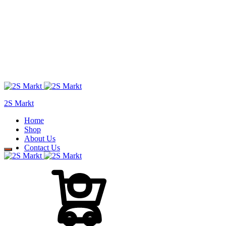
2S Markt
Home
Shop
About Us
Contact Us