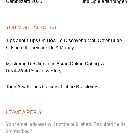
navigation
Gamblizard 2025
und Spielerfahrungen
YOU MIGHT ALSO LIKE
Tips about Tips On How To Discover a Mail Order Bride
Offshore If They are On A Money
Mastering Resilience in Asian Online Dating: A
Real‑World Success Story
Jogo Aviator nos Casinos Online Brasileiros
LEAVE A REPLY
Your email address will not be published.
Required fields
are marked
*