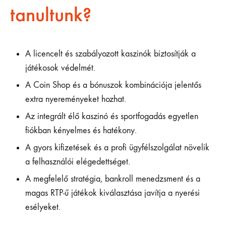
tanultunk?
A licencelt és szabályozott kaszinók biztosítják a
játékosok védelmét.
A Coin Shop és a bónuszok kombinációja jelentős
extra nyereményeket hozhat.
Az integrált élő kaszinó és sportfogadás egyetlen
fiókban kényelmes és hatékony.
A gyors kifizetések és a profi ügyfélszolgálat növelik
a felhasználói elégedettséget.
A megfelelő stratégia, bankroll menedzsment és a
magas RTP‑ű játékok kiválasztása javítja a nyerési
esélyeket.