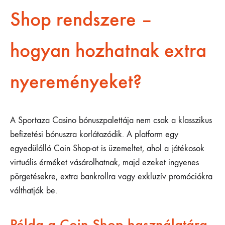
Shop rendszere –
hogyan hozhatnak extra
nyereményeket?
A Sportaza Casino bónuszpalettája nem csak a klasszikus
befizetési bónuszra korlátozódik. A platform egy
egyedülálló Coin Shop-ot is üzemeltet, ahol a játékosok
virtuális érméket vásárolhatnak, majd ezeket ingyenes
pörgetésekre, extra bankrollra vagy exkluzív promóciókra
válthatják be.
Példa a Coin Shop használatára