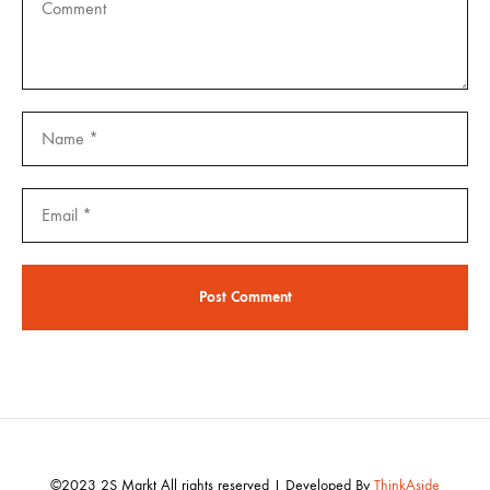
©2023 2S Markt All rights reserved | Developed By
ThinkAside