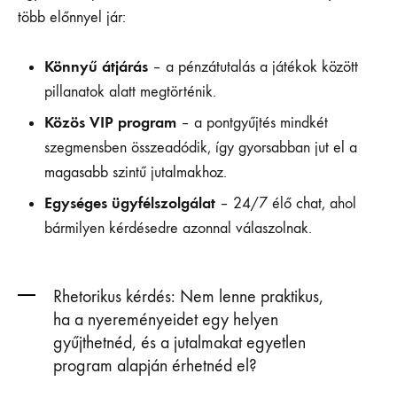
több előnnyel jár:
Könnyű átjárás
– a pénzátutalás a játékok között
pillanatok alatt megtörténik.
Közös VIP program
– a pontgyűjtés mindkét
szegmensben összeadódik, így gyorsabban jut el a
magasabb szintű jutalmakhoz.
Egységes ügyfélszolgálat
– 24/7 élő chat, ahol
bármilyen kérdésedre azonnal válaszolnak.
Rhetorikus kérdés: Nem lenne praktikus,
ha a nyereményeidet egy helyen
gyűjthetnéd, és a jutalmakat egyetlen
program alapján érhetnéd el?