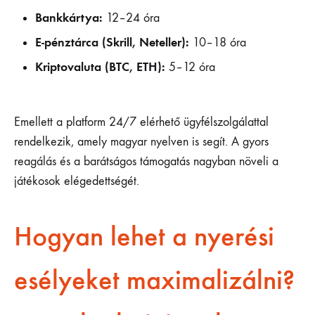
Bankkártya:
12–24 óra
E‑pénztárca (Skrill, Neteller):
10–18 óra
Kriptovaluta (BTC, ETH):
5–12 óra
Emellett a platform 24/7 elérhető ügyfélszolgálattal
rendelkezik, amely magyar nyelven is segít. A gyors
reagálás és a barátságos támogatás nagyban növeli a
játékosok elégedettségét.
Hogyan lehet a nyerési
esélyeket maximalizálni?