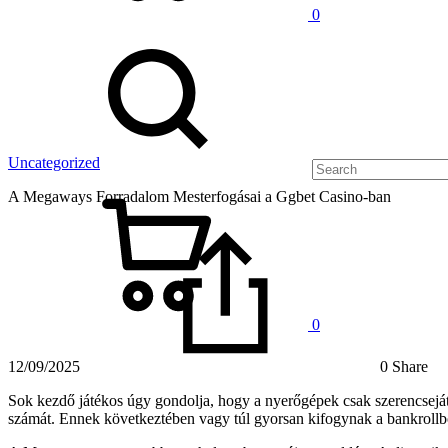
0
Uncategorized
A Megaways Forradalom Mesterfogásai a Ggbet Casino-ban
0
12/09/2025
0 Share
Sok kezdő játékos úgy gondolja, hogy a nyerőgépek csak szerencseját
számát. Ennek következtében vagy túl gyorsan kifogynak a bankrollb
A