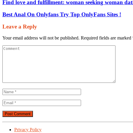
Find love and fulfillment: woman seeking woman dat
Best Anal On Onlyfans Try Top OnlyFans Sites !
Leave a Reply
Your email address will not be published.
Required fields are marked
Privacy Policy