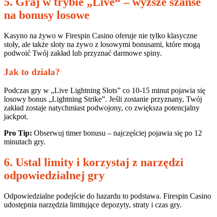
5. Graj w trybie „Live“ – wyższe szanse
na bonusy losowe
Kasyno na żywo w Firespin Casino oferuje nie tylko klasyczne
stoły, ale także sloty na żywo z losowymi bonusami, które mogą
podwoić Twój zakład lub przyznać darmowe spiny.
Jak to działa?
Podczas gry w „Live Lightning Slots” co 10‑15 minut pojawia się
losowy bonus „Lightning Strike”. Jeśli zostanie przyznany, Twój
zakład zostaje natychmiast podwojony, co zwiększa potencjalny
jackpot.
Pro Tip:
Obserwuj timer bonusu – najczęściej pojawia się po 12
minutach gry.
6. Ustal limity i korzystaj z narzędzi
odpowiedzialnej gry
Odpowiedzialne podejście do hazardu to podstawa. Firespin Casino
udostępnia narzędzia limitujące depozyty, straty i czas gry.