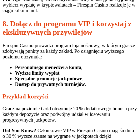
wybierz wypłatę w kryptowalutach – Firespin Casino realizuje je w
ciągu kilku minut.
8. Dołącz do programu VIP i korzystaj z
ekskluzywnych przywilejów
Firespin Casino prowadzi program lojalnościowy, w którym gracze
zdobywają punkty za każdy zakład. Po osiągnięciu wyższego
poziomu otrzymują:
Personalnego menedżera konta
,
Wyższe limity wypłat
,
Specjalne promocje jackpotowe
,
Dostęp do prywatnych turniejów
.
Przykład korzyści
Gracz na poziomie Gold otrzymuje 20 % dodatkowego bonusu przy
każdym depozycie oraz podwójny udział w losowaniu
progresywnych jackpotów.
Did You Know?
Członkowie VIP w Firespin Casino mają średnio
o 30 % wyższe szanse na wygrane w jackpotach dzięki