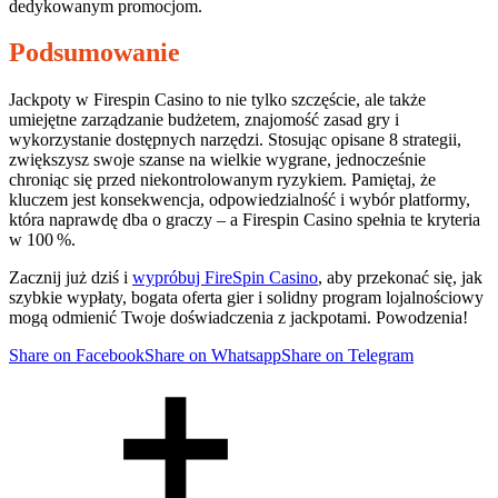
dedykowanym promocjom.
Podsumowanie
Jackpoty w Firespin Casino to nie tylko szczęście, ale także
umiejętne zarządzanie budżetem, znajomość zasad gry i
wykorzystanie dostępnych narzędzi. Stosując opisane 8 strategii,
zwiększysz swoje szanse na wielkie wygrane, jednocześnie
chroniąc się przed niekontrolowanym ryzykiem. Pamiętaj, że
kluczem jest konsekwencja, odpowiedzialność i wybór platformy,
która naprawdę dba o graczy – a Firespin Casino spełnia te kryteria
w 100 %.
Zacznij już dziś i
wypróbuj FireSpin Casino
, aby przekonać się, jak
szybkie wypłaty, bogata oferta gier i solidny program lojalnościowy
mogą odmienić Twoje doświadczenia z jackpotami. Powodzenia!
Share on Facebook
Share on Whatsapp
Share on Telegram