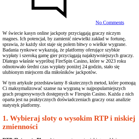
na
wygran
jackpo
w
No Comments
Firespi
Casino
W świecie kasyn online jackpoty przyciągają graczy niczym
magnes. Ich potencjał, by zamienić niewielki zakład w fortunę,
8
sprawia, że każdy slot staje się polem bitwy o wielkie wygrane.
sprawdzonych
Badania rynkowe wykazują, że platformy oferujące szybkie
wypłaty i szeroką gamę gier przyciągają najaktywniejszych graczy.
strategii
Dlatego właśnie wypróbuj FireSpin Casino, które w 2023 roku
na
odnotowało średni czas wypłaty poniżej 24 godzin, stało się
ulubionym miejscem dla miłośników jackpotów.
wygrane
jackpotów
W tym artykule przedstawiamy 8 skutecznych metod, które pomogą
Ci maksymalizować szanse na wygraną w najpopularniejszych
w
grach progresywnych dostępnych w Firespin Casino. Każda z nich
Firespin
oparta jest na praktycznych doświadczeniach graczy oraz analizie
statystyk platformy.
Casino
1. Wybieraj sloty o wysokim RTP i niskiej
17/04/2026
zmienności