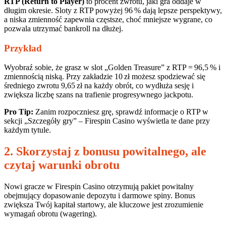
RTP (Return to Player)
to procent zwrotu, jaki gra oddaje w
długim okresie. Sloty z RTP powyżej 96 % dają lepsze perspektywy,
a niska zmienność zapewnia częstsze, choć mniejsze wygrane, co
pozwala utrzymać bankroll na dłużej.
Przykład
0
Share
Wyobraź sobie, że grasz w slot „Golden Treasure” z RTP = 96,5 % i
zmiennością niską. Przy zakładzie 10 zł możesz spodziewać się
średniego zwrotu 9,65 zł na każdy obrót, co wydłuża sesję i
zwiększa liczbę szans na trafienie progresywnego jackpotu.
Pro Tip:
Zanim rozpoczniesz grę, sprawdź informacje o RTP w
sekcji „Szczegóły gry” – Firespin Casino wyświetla te dane przy
każdym tytule.
2. Skorzystaj z bonusu powitalnego, ale
No
Comments
czytaj warunki obrotu
on
8
Nowi gracze w Firespin Casino otrzymują pakiet powitalny
sprawdzonych
obejmujący dopasowanie depozytu i darmowe spiny. Bonus
strategii
zwiększa Twój kapitał startowy, ale kluczowe jest zrozumienie
na
wymagań obrotu (wagering).
wygrane
jackpotów