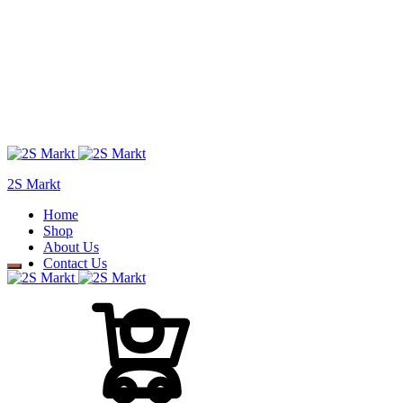
2S Markt
Home
Shop
About Us
Contact Us