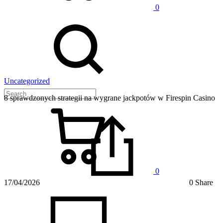
0
Uncategorized
8 sprawdzonych strategii na wygrane jackpotów w Firespin Casino
0
17/04/2026
0 Share
on
8
sprawd
strategii