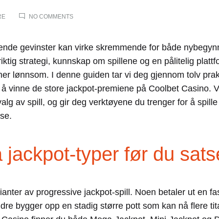
ON
RE
NO COMMENTS
12
EKSPERT‑TIPS
FOR
rende gevinster kan virke skremmende for både nybegyn
Å
iktig strategi, kunnskap om spillene og en pålitelig plattfo
MESTRE
JACKPOT‑SPILL
er lønnsom. I denne guiden tar vi deg gjennom tolv prak
PÅ
rt‑tips
COOLBET
l å vinne de store jackpot‑premiene på Coolbet Casino. Vi
CASINO
 valg av spill, og gir deg verktøyene du trenger for å spil
se.
å jackpot‑typer før du sats
re
rianter av progressive jackpot‑spill. Noen betaler ut en 
re bygger opp en stadig større pott som kan nå flere tita