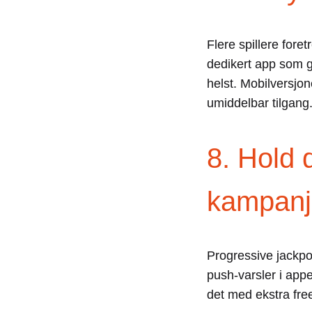
Flere spillere fore
dedikert app som gi
helst. Mobilversjon
umiddelbar tilgang
8. Hold 
kampanj
Progressive jackpo
push‑varsler i appe
det med ekstra free