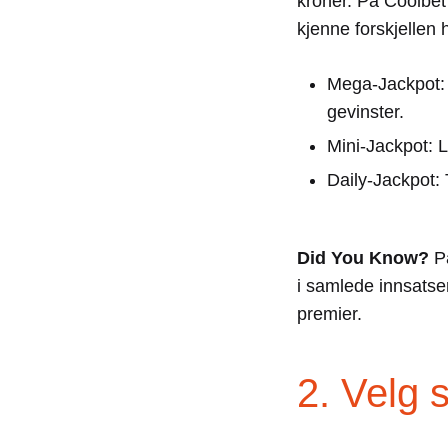
jackp
kroner. På Coolbet
kjenne forskjellen 
på
Mega‑Jackpot: 
gevinster.
Cool
Mini‑Jackpot: L
Daily‑Jackpot: 
Casi
Did You Know?
På
i samlede innsatser 
02/01/2026
premier.
0
SHARE
2. Velg 
NO
COMMENTS
ON
12