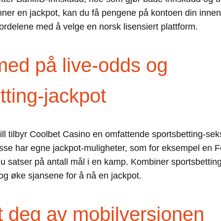
nner en jackpot, kan du få pengene på kontoen din innen 
fordelene med å velge en norsk lisensiert plattform.
med på live‑odds og
tting‑jackpot
ospill tilbyr Coolbet Casino en omfattende sportsbetting‑s
disse har egne jackpot‑muligheter, som for eksempel en F
u satser på antall mål i en kamp. Kombiner sportsbettin
 og øke sjansene for å nå en jackpot.
t deg av mobilversjonen