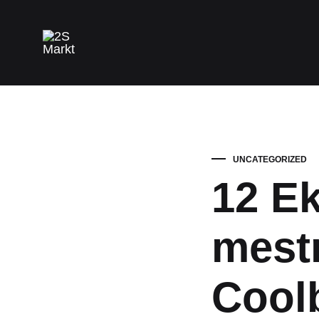
2S
Markt
UNCATEGORIZED
12 Ek
mestr
Cool