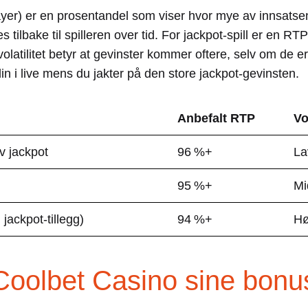
yer) er en prosentandel som viser hvor mye av innsatse
 tilbake til spilleren over tid. For jackpot‑spill er en RT
volatilitet betyr at gevinster kommer oftere, selv om de e
in i live mens du jakter på den store jackpot‑gevinsten.
Anbefalt RTP
Vo
v jackpot
96 %+
La
95 %+
Mi
jackpot‑tillegg)
94 %+
H
Coolbet Casino sine bonus