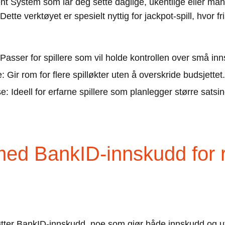
 System som lar deg sette daglige, ukentlige eller mån
tte verktøyet er spesielt nyttig for jackpot‑spill, hvor fri
Passer for spillere som vil holde kontrollen over små inn
: Gir rom for flere spilløkter uten å overskride budsjettet.
: Ideell for erfarne spillere som planlegger større satsi
 med BankID‑innskudd for 
tter BankID‑innskudd, noe som gjør både innskudd og u