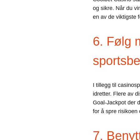
og sikre. Når du vi
en av de viktigste 
6. Følg 
sportsbe
I tillegg til casin
idretter. Flere av 
Goal‑Jackpot der d
for å spre risikoen
7. Benyt