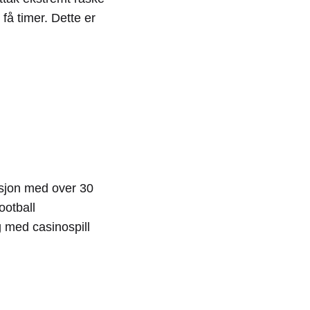
få timer. Dette er
eksjon med over 30
ootball
g med casinospill