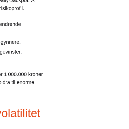
aily‑Jackpot. Å
sikoprofil.
sendrende
begynnere.
gevinster.
r 1 000.000 kroner
bidra til enorme
latilitet