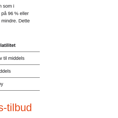
n som i
P på 96 % eller
r mindre. Dette
latilitet
v til middels
ddels
øy
‑tilbud