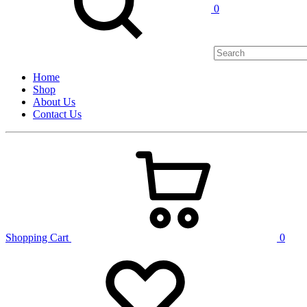
0
Home
Shop
About Us
Contact Us
Shopping Cart
0