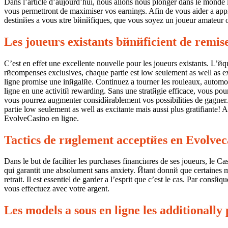
de
Dans l’article d’aujourd’hui, nous allons nous plonger dans le monde
vous permettront de maximiser vos earnings. Afin de vous aider а appr
acquire
destinйes а vous кtre bйnйfiques, que vous soyez un joueur amateur
aux
Les joueurs existants bйnйficient de remis
machines
а
C’est en effet une excellente nouvelle pour les joueurs existants. L’
sous
rйcompenses exclusives, chaque partie est low seulement as well as ex
ligne promise une inйgalйe. Continuez а tourner les rouleaux, automo
des
ligne en une activitй rewarding. Sans une stratйgie efficace, vous pou
Evolvecasino
vous pourrez augmenter considйrablement vos possibilities de gagner.
partie low seulement as well as excitante mais aussi plus gratifiante! 
en
EvolveCasino en ligne.
ligne
Tactics de rиglement acceptйes en Evolvec
en
France
Dans le but de faciliter les purchases financiиres de ses joueurs, le 
qui garantit une absolument sans anxiety. Йtant donnй que certaines m
11/01/2024
retrait. Il est essentiel de garder а l’esprit que c’est le cas. Par con
vous effectuez avec votre argent.
Les models а sous en ligne les additionally