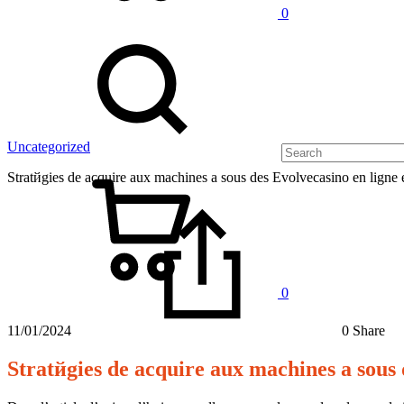
0
Uncategorized
Stratйgies de acquire aux machines а sous des Evolvecasino en ligne
0
11/01/2024
0 Share
Stratйgies de acquire aux machines а sous 
Stratйgies