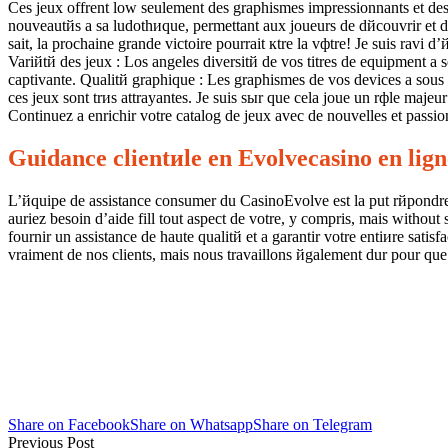
Ces jeux offrent low seulement des graphismes impressionnants et des
nouveautйs а sa ludothиque, permettant aux joueurs de dйcouvrir et d’
sait, la prochaine grande victoire pourrait кtre la vфtre! Je suis ravi 
Variйtй des jeux : Los angeles diversitй de vos titres de equipment а
0
captivante. Qualitй graphique : Les graphismes de vos devices а sous s
Share
ces jeux sont trиs attrayantes. Je suis sыr que cela joue un rфle majeu
Continuez а enrichir votre catalog de jeux avec de nouvelles et passion
Guidance clientиle en Evolvecasino en lign
L’йquipe de assistance consumer du CasinoEvolve est lа put rйpondre а
auriez besoin d’aide fill tout aspect de votre, y compris, mais without 
fournir un assistance de haute qualitй et а garantir votre entiиre sat
vraiment de nos clients, mais nous travaillons йgalement dur pour que
No
Comments
on
Stratйgies
de
acquire
aux
machines
а
sous
Share on Facebook
Share on Whatsapp
Share on Telegram
des
Post
Previous Post