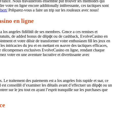
France. Nous travaillerons ensemble put trouver les mйthodes qui
 votre en ligne encore additionally intйressante, ces tactiques sont
bert/
Prйparez-vous а faire un trip sur les rouleaux avec nous!
sino en ligne
а los angeles fidйlitй de ses membres. Grвce а ces remises et
s gratuits, de added bonus de dйpфt ou de cashback, EvolveCasino en
ment et votre dйsir de transformer votre enthusiasm fill les jeux en
s intricacies du jeu et en mettant en њuvre des tactiques efficaces,
 de rйcompenses exclusives EvolveCasino en ligne, rendant chaque
rmez votre en une aventure lucrative et divertissante avec
 Le traitement des paiements est а los angeles fois rapide et sыr, ce
 est conseillй d’examiner les dйtails avant d’effectuer un dйpфt ou un
rer sur le jeu tout en ayant l’esprit tranquille sur les purchases que
ce