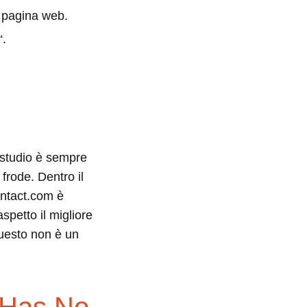
e pagina web.
“.
 studio è sempre
 frode. Dentro il
ontact.com è
spetto il migliore
questo non è un