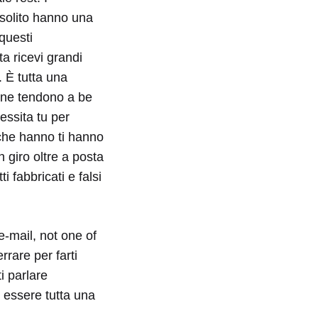
 solito hanno una
 questi
olta ricevi grandi
. È tutta una
onne tendono a be
essita tu per
che hanno ti hanno
 giro oltre a posta
i fabbricati e falsi
e-mail, not one of
rrare per farti
i parlare
e essere tutta una