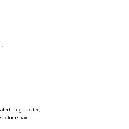
i.
ated on get older,
 color e hair