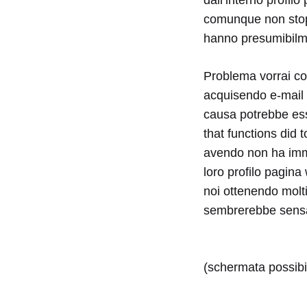
comunque non stop s
hanno presumibilmen
Problema vorrai co
acquisendo e-mail e
causa potrebbe esse
that functions did 
avendo non ha imma
loro profilo pagina
noi ottenendo molti
sembrerebbe sensa
(schermata possibil