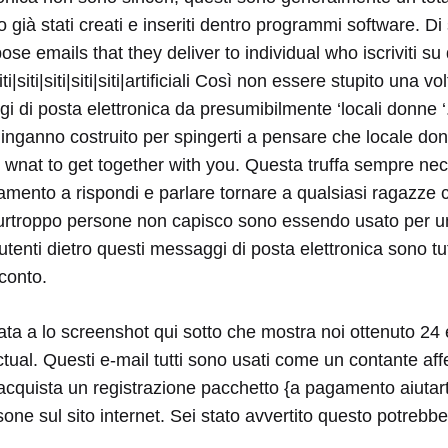
già stati creati e inseriti dentro programmi software. Di
ose emails that they deliver to individual who iscriviti su
ti|siti|siti|siti|siti|siti|artificiali Così non essere stupito una v
i di posta elettronica da presumibilmente ‘locali donne ‘
 inganno costruito per spingerti a pensare che locale d
 wnat to get together with you. Questa truffa sempre nec
mento a rispondi e parlare tornare a qualsiasi ragazze 
Purtroppo persone non capisco sono essendo usato per un
tenti dietro questi messaggi di posta elettronica sono tutt
conto.
ta a lo screenshot qui sotto che mostra noi ottenuto 24 
tual. Questi e-mail tutti sono usati come un contante affe
acquista un registrazione pacchetto {a pagamento aiutart
sone sul sito internet. Sei stato avvertito questo potrebb