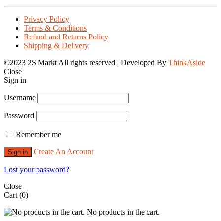
Privacy Policy
Terms & Conditions
Refund and Returns Policy
Shipping & Delivery
©2023 2S Markt All rights reserved | Developed By
ThinkAside
Close
Sign in
Username
Password
Remember me
Create An Account
Sign in
Lost your password?
Close
Cart
(0)
No products in the cart.