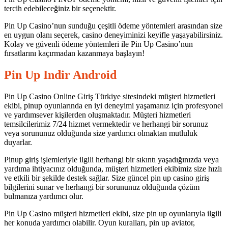
tercih edebileceğiniz bir seçenektir.
Pin Up Casino’nun sunduğu çeşitli ödeme yöntemleri arasından size
en uygun olanı seçerek, casino deneyiminizi keyifle yaşayabilirsiniz.
Kolay ve güvenli ödeme yöntemleri ile Pin Up Casino’nun
fırsatlarını kaçırmadan kazanmaya başlayın!
Pin Up Indir Android
Pin Up Casino Online Giriş Türkiye sitesindeki müşteri hizmetleri
ekibi, pinup oyunlarında en iyi deneyimi yaşamanız için profesyonel
ve yardımsever kişilerden oluşmaktadır. Müşteri hizmetleri
temsilcilerimiz 7/24 hizmet vermektedir ve herhangi bir sorunuz
veya sorununuz olduğunda size yardımcı olmaktan mutluluk
duyarlar.
Pinup giriş işlemleriyle ilgili herhangi bir sıkıntı yaşadığınızda veya
yardıma ihtiyacınız olduğunda, müşteri hizmetleri ekibimiz size hızlı
ve etkili bir şekilde destek sağlar. Size güncel pin up casino giriş
bilgilerini sunar ve herhangi bir sorununuz olduğunda çözüm
bulmanıza yardımcı olur.
Pin Up Casino müşteri hizmetleri ekibi, size pin up oyunlarıyla ilgili
her konuda yardımcı olabilir. Oyun kuralları, pin up aviator,