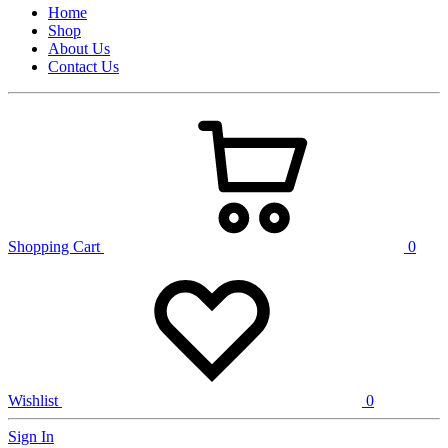
Home
Shop
About Us
Contact Us
Shopping Cart
0
Wishlist
0
Sign In