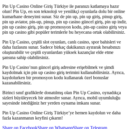
Pin Up Casino Online Giriş Türkiye ile paranızı katlamaya hazır
olun! Pin Up, en son teknoloji ve yenilikçi oyunlarla dolu bir online
kumarhane deneyimi sunar. Siz de pin up, pin up giriş, pinup giriş,
pin up aviator, pin-up, pinup, pin up casino güncel giriş, pin up indir,
pin up casino giriş, pin up promosyon kodu, pin-up casino giriş veya
pin up casino gibi popüler terimlerle bu heyecana ortak olabilirsiniz.
Pin Up Casino, çeşitli slot oyunları, canlı casino, spor bahisleri ve
daha fazlasını sunar. Sadece birkaç dakikanızı ayırarak hesabınızı
oluşturabilir ve çeşitli oyunlardan yüksek kazançlar elde etme
şansına sahip olabilirsiniz.
Pin Up Casino’nun güncel giriş adresine erişebilmek ve şimdi
kaydolmak için pin up casino giriş terimini kullanabilirsiniz. Ayrıca,
kaydolurken bir promosyon kodu kullanarak özel bonuslar
kazanabilirsiniz.
Birinci sınıf grafiklerle donatılmış olan Pin Up Casino, oynadıkça
sizleri büyüleyecek bir atmosfer sunar. Ayrıca, mobil uyumluluğu
sayesinde istediğiniz her yerden oynama imkanı sunar.
Pin Up Casino Online Giriş Türkiye’ye hemen kaydolun ve daha
fazla kazanmanın keyfini çıkarın!
Share on Facebook
Share on Whatsapp
Share on Telegram