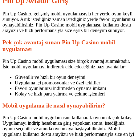
Pin Up Aviator Giriş
Pin Up Casino, gelişmiş mobil uygulamasıyla her yerde oyun keyfi
sunuyor. Artık istediğiniz zaman istediğiniz yerde favori oyunlarınızı
oynayabilirsiniz. Pin Up Casino mobil uygulaması, kullanıcı dostu
arayüzü ve hızlı performansıyla size eşsiz bir deneyim sunuyor.
Pek çok avantaj sunan Pin Up Casino mobil
uygulaması
Pin Up Casino mobil uygulaması size birçok avantaj sunmaktadır.
İşte mobil uygulamayı indirerek elde edeceğiniz bazı avantajlar:
Güvenilir ve hızlı bir oyun deneyimi
Uygulama içi promosyonlar ve özel teklifler
Favori oyunlarınızı indirmeden oynama imkanı
Kolay ve hızlı para yatırma ve çekme işlemleri
Mobil uygulama ile nasıl oynayabilirim?
Pin Up Casino mobil uygulamasını kullanarak oynamak çok kolay.
Uygulamayı indirip hesabınıza giriş yaptıktan sonra, istediğiniz
oyunu seçebilir ve anında oynamaya başlayabilirsiniz. Mobil
uygulama kullanıcı dostu arayüzü ve hızlı performansıyla size en iyi