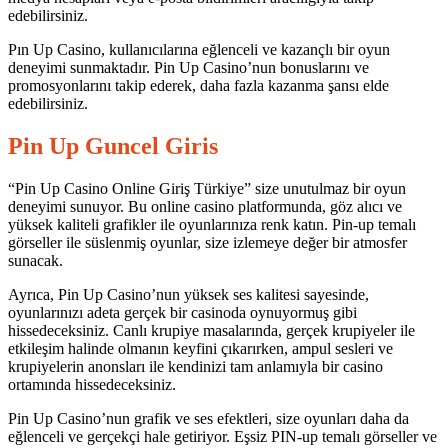
edebilirsiniz.
Pın Up Casino, kullanıcılarına eğlenceli ve kazançlı bir oyun
deneyimi sunmaktadır. Pin Up Casino’nun bonuslarını ve
promosyonlarını takip ederek, daha fazla kazanma şansı elde
edebilirsiniz.
Pin Up Guncel Giris
“Pin Up Casino Online Giriş Türkiye” size unutulmaz bir oyun
deneyimi sunuyor. Bu online casino platformunda, göz alıcı ve
yüksek kaliteli grafikler ile oyunlarınıza renk katın. Pin-up temalı
görseller ile süslenmiş oyunlar, size izlemeye değer bir atmosfer
sunacak.
Ayrıca, Pin Up Casino’nun yüksek ses kalitesi sayesinde,
oyunlarınızı adeta gerçek bir casinoda oynuyormuş gibi
hissedeceksiniz. Canlı krupiye masalarında, gerçek krupiyeler ile
etkileşim halinde olmanın keyfini çıkarırken, ampul sesleri ve
krupiyelerin anonsları ile kendinizi tam anlamıyla bir casino
ortamında hissedeceksiniz.
Pin Up Casino’nun grafik ve ses efektleri, size oyunları daha da
eğlenceli ve gerçekçi hale getiriyor. Eşsiz PIN-up temalı görseller ve