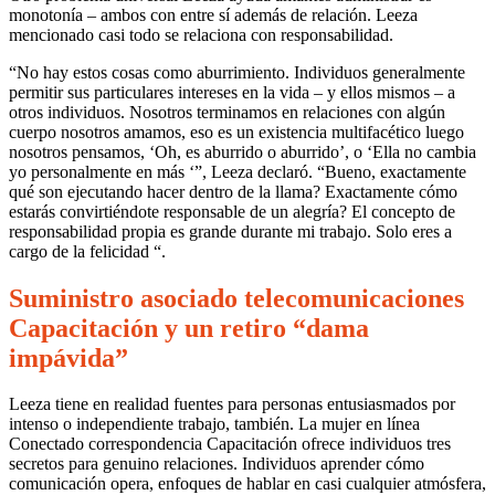
monotonía – ambos con entre sí además de relación. Leeza
mencionado casi todo se relaciona con responsabilidad.
“No hay estos cosas como aburrimiento. Individuos generalmente
permitir sus particulares intereses en la vida – y ellos mismos – a
otros individuos. Nosotros terminamos en relaciones con algún
cuerpo nosotros amamos, eso es un existencia multifacético luego
nosotros pensamos, ‘Oh, es aburrido o aburrido’, o ‘Ella no cambia
yo personalmente en más ‘”, Leeza declaró. “Bueno, exactamente
qué son ejecutando hacer dentro de la llama? Exactamente cómo
estarás convirtiéndote responsable de un alegría? El concepto de
responsabilidad propia es grande durante mi trabajo. Solo eres a
cargo de la felicidad “.
Suministro asociado telecomunicaciones
Capacitación y un retiro “dama
impávida”
Leeza tiene en realidad fuentes para personas entusiasmados por
intenso o independiente trabajo, también. La mujer en línea
Conectado correspondencia Capacitación ofrece individuos tres
secretos para genuino relaciones. Individuos aprender cómo
comunicación opera, enfoques de hablar en casi cualquier atmósfera,