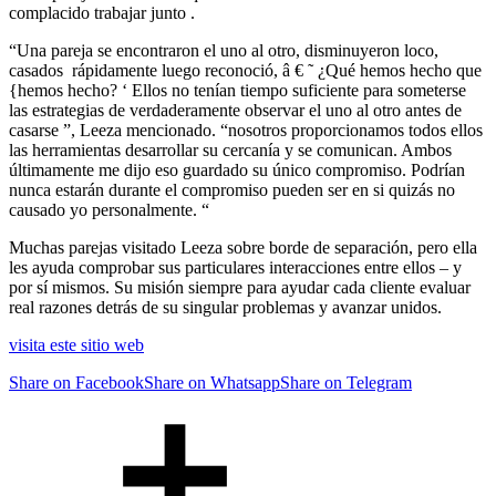
complacido trabajar junto .
“Una pareja se encontraron el uno al otro, disminuyeron loco,
casados ​​ rápidamente luego reconoció, â € ˜ ¿Qué hemos hecho que
{hemos hecho? ‘ Ellos no tenían tiempo suficiente para someterse
las estrategias de verdaderamente observar el uno al otro antes de
casarse ​​”, Leeza mencionado. “nosotros proporcionamos todos ellos
las herramientas desarrollar su cercanía y se comunican. Ambos
últimamente me dijo eso guardado su único compromiso. Podrían
nunca estarán durante el compromiso pueden ser en si quizás no
causado yo personalmente. “
Muchas parejas visitado Leeza sobre borde de separación, pero ella
les ayuda comprobar sus particulares interacciones entre ellos – y
por sí mismos. Su misión siempre para ayudar cada cliente evaluar
real razones detrás de su singular problemas y avanzar unidos.
visita este sitio web
Share on Facebook
Share on Whatsapp
Share on Telegram