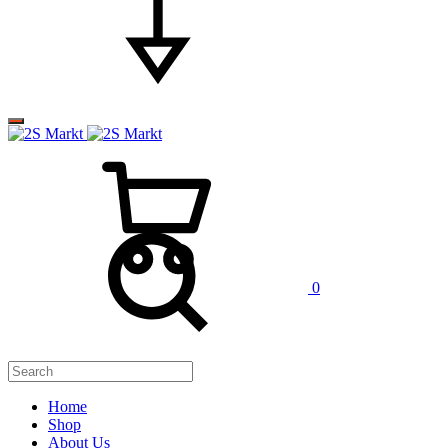
0
Home
Shop
About Us