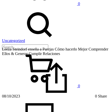
0
Uncategorized
Leeza Steindorf enseña a Parejas Cómo hacerlo Mejor Comprender
Ellos & Generar Cumplir Relaciones
0
08/10/2023
0 Share
on
Leeza
Steindo