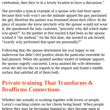
celebration, then they’re in a lovely location to have a discussion.”
She provides a typical example of a spouse who had been upset
because their wife won’t use the intimate apparel the guy purchased
the girl, therefore the partner was frustrated about their effect. In the
place of assume she knew precisely why the spouse would not wear
it, she questioned the lady customer, “precisely why did which make
you upset?” As the partner at first reacted it had been as the spouse
wished it “his method,” for the first time, she needed to ask herself,
“exactly why performed that upset me personally?”
Following that, the spouse determined she was happy to use
underwear but didn’t feel positive about the particular ensemble he
had planned. When she granted another model of intimate apparel,
the spouse eagerly concurred. Leeza assisted the wife determine
what she did not like in regards to the request and found a middle
surface that satisfied all of them both.
Private training That Transforms &
Reaffirms Connections
Whether she actually is working together with lovers or people,
Leeza’s coaching centers on her clients being heard. When people
believe they may be becoming listened to, they become open to