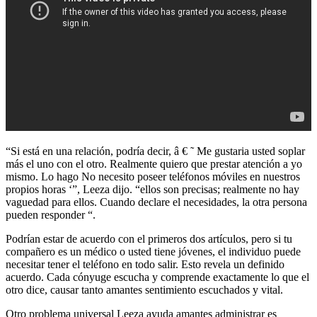
“Si está en una relación, podría decir, â € ˜ Me gustaria usted soplar
más el uno con el otro. Realmente quiero que prestar atención a yo
mismo. Lo hago No necesito poseer teléfonos móviles en nuestros
propios horas ‘”, Leeza dijo. “ellos son precisas; realmente no hay
vaguedad para ellos. Cuando declare el necesidades, la otra persona
pueden responder “.
Podrían estar de acuerdo con el primeros dos artículos, pero si tu
compañero es un médico o usted tiene jóvenes, el individuo puede
necesitar tener el teléfono en todo salir. Esto revela un definido
acuerdo. Cada cónyuge escucha y comprende exactamente lo que el
otro dice, causar tanto amantes sentimiento escuchados y vital.
Otro problema universal Leeza ayuda amantes administrar es