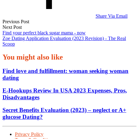
Share Via Email
Post
Previous Post
Next Post
navigation
Find your perfect black sugar mama - now
Zoe Dating Application Evaluation (2023 Revision) - The Real
Scoop
You might also like
Find love and fulfillment: woman seeking woman
dating
E-Hookups Review In USA 2023 Expenses, Pros,
Disadvantages
Secret Benefits Evaluation (2023) – neglect or A+
glucose Dating?
Privacy Policy