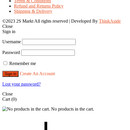
Terms & Conditions
Refund and Returns Policy
Shipping & Delivery
©2023 2S Markt All rights reserved | Developed By
ThinkAside
Close
Sign in
Username
Password
Remember me
Create An Account
Sign in
Lost your password?
Close
Cart
(0)
No products in the cart.