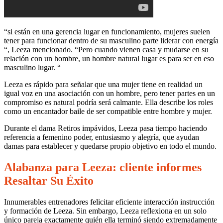
“si están en una gerencia lugar en funcionamiento, mujeres suelen
tener para funcionar dentro de su masculino parte liderar con energía
“, Leeza mencionado. “Pero cuando vienen casa y mudarse en su
relación con un hombre, un hombre natural lugar es para ser en eso
masculino lugar. “
Leeza es rápido para señalar que una mujer tiene en realidad un
igual voz en una asociación con un hombre, pero tener partes en un
compromiso es natural podría será calmante. Ella describe los roles
como un encantador baile de ser compatible entre hombre y mujer.
Durante el dama Retiros impávidos, Leeza pasa tiempo haciendo
referencia a femenino poder, entusiasmo y alegría, que ayudan
damas para establecer y quedarse propio objetivo en todo el mundo.
Alabanza para Leeza: cliente informes
Resaltar Su Éxito
Innumerables entrenadores felicitar eficiente interacción instrucción
y formación de Leeza. Sin embargo, Leeza reflexiona en un solo
único pareja exactamente quién ella terminó siendo extremadamente