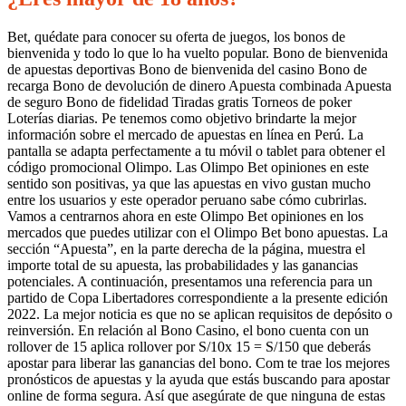
Bet, quédate para conocer su oferta de juegos, los bonos de
bienvenida y todo lo que lo ha vuelto popular. Bono de bienvenida
de apuestas deportivas Bono de bienvenida del casino Bono de
recarga Bono de devolución de dinero Apuesta combinada Apuesta
de seguro Bono de fidelidad Tiradas gratis Torneos de poker
Loterías diarias. Pe tenemos como objetivo brindarte la mejor
información sobre el mercado de apuestas en línea en Perú. La
pantalla se adapta perfectamente a tu móvil o tablet para obtener el
código promocional Olimpo. Las Olimpo Bet opiniones en este
sentido son positivas, ya que las apuestas en vivo gustan mucho
entre los usuarios y este operador peruano sabe cómo cubrirlas.
Vamos a centrarnos ahora en este Olimpo Bet opiniones en los
mercados que puedes utilizar con el Olimpo Bet bono apuestas. La
sección “Apuesta”, en la parte derecha de la página, muestra el
importe total de su apuesta, las probabilidades y las ganancias
potenciales. A continuación, presentamos una referencia para un
partido de Copa Libertadores correspondiente a la presente edición
2022. La mejor noticia es que no se aplican requisitos de depósito o
reinversión. En relación al Bono Casino, el bono cuenta con un
rollover de 15 aplica rollover por S/10x 15 = S/150 que deberás
apostar para liberar las ganancias del bono. Com te trae los mejores
pronósticos de apuestas y la ayuda que estás buscando para apostar
online de forma segura. Así que asegúrate de que ninguna de estas