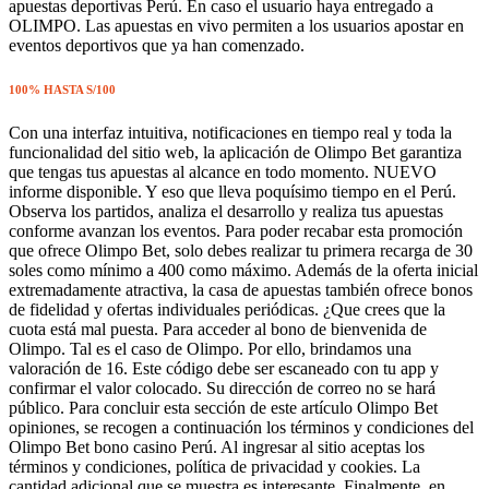
apuestas deportivas Perú. En caso el usuario haya entregado a
OLIMPO. Las apuestas en vivo permiten a los usuarios apostar en
eventos deportivos que ya han comenzado.
100% HASTA S/100
Con una interfaz intuitiva, notificaciones en tiempo real y toda la
funcionalidad del sitio web, la aplicación de Olimpo Bet garantiza
que tengas tus apuestas al alcance en todo momento. NUEVO
informe disponible. Y eso que lleva poquísimo tiempo en el Perú.
Observa los partidos, analiza el desarrollo y realiza tus apuestas
conforme avanzan los eventos. Para poder recabar esta promoción
que ofrece Olimpo Bet, solo debes realizar tu primera recarga de 30
soles como mínimo a 400 como máximo. Además de la oferta inicial
extremadamente atractiva, la casa de apuestas también ofrece bonos
de fidelidad y ofertas individuales periódicas. ¿Que crees que la
cuota está mal puesta. Para acceder al bono de bienvenida de
Olimpo. Tal es el caso de Olimpo. Por ello, brindamos una
valoración de 16. Este código debe ser escaneado con tu app y
confirmar el valor colocado. Su dirección de correo no se hará
público. Para concluir esta sección de este artículo Olimpo Bet
opiniones, se recogen a continuación los términos y condiciones del
Olimpo Bet bono casino Perú. Al ingresar al sitio aceptas los
términos y condiciones, política de privacidad y cookies. La
cantidad adicional que se muestra es interesante. Finalmente, en