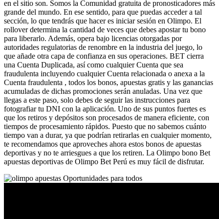
en el sitio son. Somos la Comunidad gratuita de pronosticadores más
grande del mundo. En ese sentido, para que puedas acceder a tal
sección, lo que tendrás que hacer es iniciar sesión en Olimpo. El
rollover determina la cantidad de veces que debes apostar tu bono
para liberarlo. Además, opera bajo licencias otorgadas por
0
autoridades regulatorias de renombre en la industria del juego, lo
Share
que añade otra capa de confianza en sus operaciones. BET cierra
una Cuenta Duplicada, así como cualquier Cuenta que sea
fraudulenta incluyendo cualquier Cuenta relacionada o anexa a la
Cuenta fraudulenta , todos los bonos, apuestas gratis y las ganancias
acumuladas de dichas promociones serán anuladas. Una vez que
llegas a este paso, solo debes de seguir las instrucciones para
fotografiar tu DNI con la aplicación. Uno de sus puntos fuertes es
que los retiros y depósitos son procesados de manera eficiente, con
tiempos de procesamiento rápidos. Puesto que no sabemos cuánto
tiempo van a durar, ya que podrían retirarlas en cualquier momento,
No
te recomendamos que aproveches ahora estos bonos de apuestas
Comments
deportivas y no te arriesgues a que los retiren. La Olimpo bono Bet
on
apuestas deportivas de Olimpo Bet Perú es muy fácil de disfrutar.
Cómo
mejorar
en
olimpo
apuestas
en
60