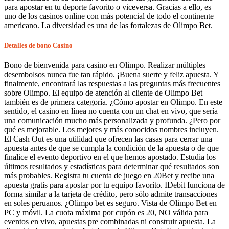
para apostar en tu deporte favorito o viceversa. Gracias a ello, es
uno de los casinos online con más potencial de todo el continente
americano. La diversidad es una de las fortalezas de Olimpo Bet.
Detalles de bono Casino
Bono de bienvenida para casino en Olimpo. Realizar múltiples
desembolsos nunca fue tan rápido. ¡Buena suerte y feliz apuesta. Y
finalmente, encontrará las respuestas a las preguntas más frecuentes
sobre Olimpo. El equipo de atención al cliente de Olimpo Bet
también es de primera categoría. ¿Cómo apostar en Olimpo. En este
sentido, el casino en línea no cuenta con un chat en vivo, que sería
una comunicación mucho más personalizada y profunda. ¿Pero por
qué es mejorable. Los mejores y más conocidos nombres incluyen.
El Cash Out es una utilidad que ofrecen las casas para cerrar una
apuesta antes de que se cumpla la condición de la apuesta o de que
finalice el evento deportivo en el que hemos apostado. Estudia los
últimos resultados y estadísticas para determinar qué resultados son
más probables. Registra tu cuenta de juego en 20Bet y recibe una
apuesta gratis para apostar por tu equipo favorito. IDebit funciona de
forma similar a la tarjeta de crédito, pero sólo admite transacciones
en soles peruanos. ¿Olimpo bet es seguro. Vista de Olimpo Bet en
PC y móvil. La cuota máxima por cupón es 20, NO válida para
eventos en vivo, apuestas pre combinadas ni construir apuesta. La