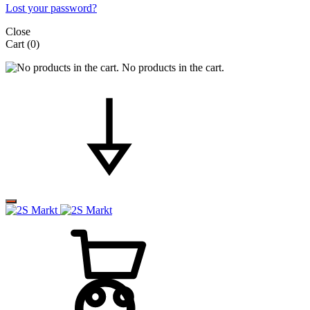
Lost your password?
Close
Cart
(0)
No products in the cart.