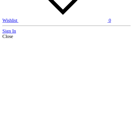
Wishlist
0
Sign In
Close