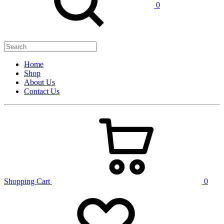
0
Home
Shop
About Us
Contact Us
Shopping Cart
0