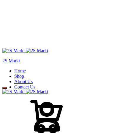
2S Markt
Home
Shop
About Us
Contact Us