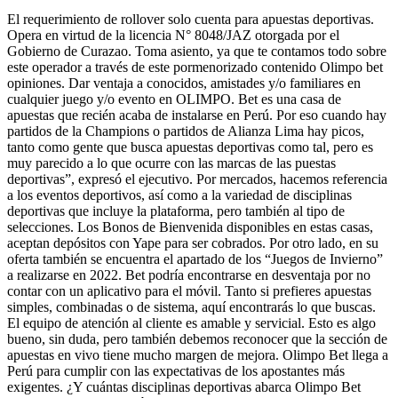
El requerimiento de rollover solo cuenta para apuestas deportivas.
Opera en virtud de la licencia N° 8048/JAZ otorgada por el
Gobierno de Curazao. Toma asiento, ya que te contamos todo sobre
este operador a través de este pormenorizado contenido Olimpo bet
opiniones. Dar ventaja a conocidos, amistades y/o familiares en
cualquier juego y/o evento en OLIMPO. Bet es una casa de
apuestas que recién acaba de instalarse en Perú. Por eso cuando hay
partidos de la Champions o partidos de Alianza Lima hay picos,
tanto como gente que busca apuestas deportivas como tal, pero es
muy parecido a lo que ocurre con las marcas de las puestas
deportivas”, expresó el ejecutivo. Por mercados, hacemos referencia
a los eventos deportivos, así como a la variedad de disciplinas
deportivas que incluye la plataforma, pero también al tipo de
selecciones. Los Bonos de Bienvenida disponibles en estas casas,
aceptan depósitos con Yape para ser cobrados. Por otro lado, en su
oferta también se encuentra el apartado de los “Juegos de Invierno”
a realizarse en 2022. Bet podría encontrarse en desventaja por no
contar con un aplicativo para el móvil. Tanto si prefieres apuestas
simples, combinadas o de sistema, aquí encontrarás lo que buscas.
El equipo de atención al cliente es amable y servicial. Esto es algo
bueno, sin duda, pero también debemos reconocer que la sección de
apuestas en vivo tiene mucho margen de mejora. Olimpo Bet llega a
Perú para cumplir con las expectativas de los apostantes más
exigentes. ¿Y cuántas disciplinas deportivas abarca Olimpo Bet