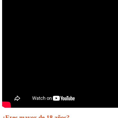
minutos
¿Eres mayor de 18 años?