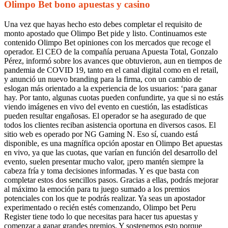
Olimpo Bet bono apuestas y casino
Una vez que hayas hecho esto debes completar el requisito de
monto apostado que Olimpo Bet pide y listo. Continuamos este
contenido Olimpo Bet opiniones con los mercados que recoge el
operador. El CEO de la compañía peruana Apuesta Total, Gonzalo
Pérez, informó sobre los avances que obtuvieron, aun en tiempos de
pandemia de COVID 19, tanto en el canal digital como en el retail,
y anunció un nuevo branding para la firma, con un cambio de
eslogan más orientado a la experiencia de los usuarios: ‘para ganar
hay. Por tanto, algunas cuotas pueden confundirte, ya que si no estás
viendo imágenes en vivo del evento en cuestión, las estadísticas
pueden resultar engañosas. El operador se ha asegurado de que
todos los clientes reciban asistencia oportuna en diversos casos. El
sitio web es operado por NG Gaming N. Eso sí, cuando está
disponible, es una magnífica opción apostar en Olimpo Bet apuestas
en vivo, ya que las cuotas, que varían en función del desarrollo del
evento, suelen presentar mucho valor, ¡pero mantén siempre la
cabeza fría y toma decisiones informadas. Y es que basta con
completar estos dos sencillos pasos. Gracias a ellas, podrás mejorar
al máximo la emoción para tu juego sumado a los premios
potenciales con los que te podrás realizar. Ya seas un apostador
experimentado o recién estés comenzando, Olimpo bet Peru
Register tiene todo lo que necesitas para hacer tus apuestas y
comenzar a ganar grandes premios. Y sostenemos esto porque