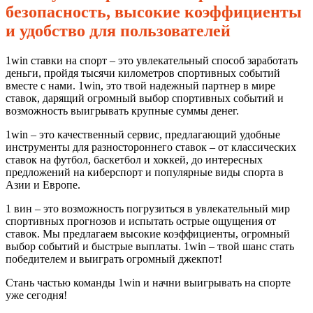
безопасность, высокие коэффициенты
и удобство для пользователей
1win ставки на спорт – это увлекательный способ заработать
деньги, пройдя тысячи километров спортивных событий
вместе с нами. 1win, это твой надежный партнер в мире
ставок, дарящий огромный выбор спортивных событий и
возможность выигрывать крупные суммы денег.
1win – это качественный сервис, предлагающий удобные
инструменты для разностороннего ставок – от классических
ставок на футбол, баскетбол и хоккей, до интересных
предложений на киберспорт и популярные виды спорта в
Азии и Европе.
1 вин – это возможность погрузиться в увлекательный мир
спортивных прогнозов и испытать острые ощущения от
ставок. Мы предлагаем высокие коэффициенты, огромный
выбор событий и быстрые выплаты. 1win – твой шанс стать
победителем и выиграть огромный джекпот!
Стань частью команды 1win и начни выигрывать на спорте
уже сегодня!