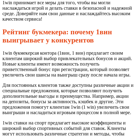
1win принимает все меры для того, чтобы вы могли
наслаждаться игрой и делать ставки в безопасной и надежной
среде. Доверяйте нам свои данные и наслаждайтесь высоким
качеством сервиса!
Рейтинг букмекера: почему 1вин
выигрывает у конкурентов
1win букмекерсая контора (1вин, 1 вин) предлагает своим
клиентам широкий выбор привлекательных бонусов и акций.
Новые клиенты имеют возможность получить
приветственный бонус при регистрации, который позволяет
увеличить свои шансы на выигрыш сразу после начала игры.
Для постоянных клиентов также доступны различные акции и
специальные предложения, которые позволяют получить
дополнительные выгоды и преимущества. Например, акции
на депозиты, бонусы за активность, кэшбек и другие. Эти
предложения помогут клиентам 1win (1 win) увеличить свои
выигрыши и насладиться игровым процессом в полной мере.
1win ставки на спорт предлагает высокие коэффициенты и
широкий выбор спортивных событий для ставок. Клиенты
могут использовать различные стратегии и методы, чтобы