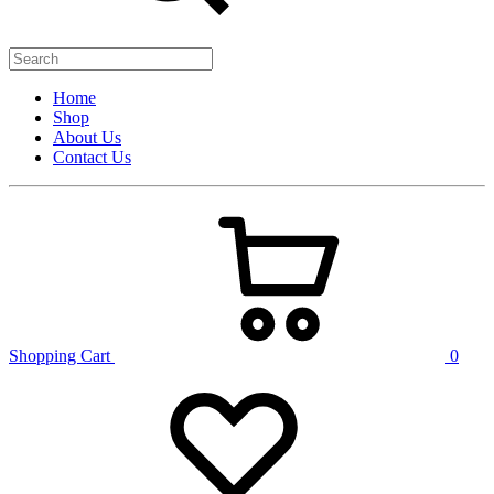
Home
Shop
About Us
Contact Us
Shopping Cart
0