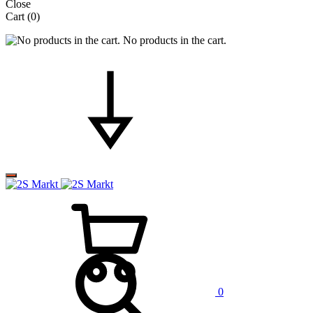
Close
Cart
(0)
No products in the cart.
0