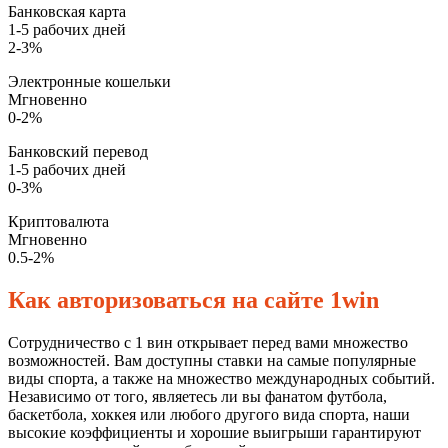
Банковская карта
1-5 рабочих дней
2-3%
Электронные кошельки
Мгновенно
0-2%
Банковский перевод
1-5 рабочих дней
0-3%
Криптовалюта
Мгновенно
0.5-2%
Как авторизоваться на сайте 1win
Сотрудничество с 1 вин открывает перед вами множество
возможностей. Вам доступны ставки на самые популярные
виды спорта, а также на множество международных событий.
Независимо от того, являетесь ли вы фанатом футбола,
баскетбола, хоккея или любого другого вида спорта, наши
высокие коэффициенты и хорошие выигрыши гарантируют