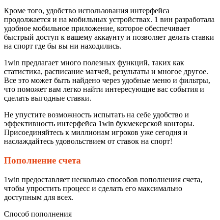
Кроме того, удобство использования интерфейса
продолжается и на мобильных устройствах. 1 вин разработала
удобное мобильное приложение, которое обеспечивает
быстрый доступ к вашему аккаунту и позволяет делать ставки
на спорт где бы вы ни находились.
1win предлагает много полезных функций, таких как
статистика, расписание матчей, результаты и многое другое.
Все это может быть найдено через удобные меню и фильтры,
что поможет вам легко найти интересующие вас события и
сделать выгодные ставки.
Не упустите возможность испытать на себе удобство и
эффективность интерфейса 1win букмекерской конторы.
Присоединяйтесь к миллионам игроков уже сегодня и
наслаждайтесь удовольствием от ставок на спорт!
Пополнение счета
1win предоставляет несколько способов пополнения счета,
чтобы упростить процесс и сделать его максимально
доступным для всех.
Способ пополнения