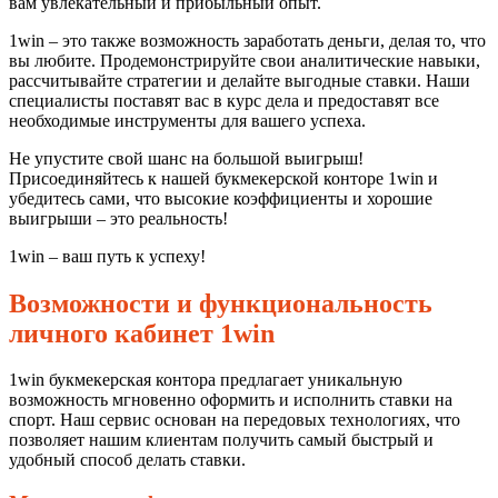
вам увлекательный и прибыльный опыт.
1win – это также возможность заработать деньги, делая то, что
вы любите. Продемонстрируйте свои аналитические навыки,
рассчитывайте стратегии и делайте выгодные ставки. Наши
специалисты поставят вас в курс дела и предоставят все
необходимые инструменты для вашего успеха.
Не упустите свой шанс на большой выигрыш!
Присоединяйтесь к нашей букмекерской конторе 1win и
убедитесь сами, что высокие коэффициенты и хорошие
выигрыши – это реальность!
1win – ваш путь к успеху!
Возможности и функциональность
личного кабинет 1win
1win букмекерская контора предлагает уникальную
возможность мгновенно оформить и исполнить ставки на
спорт. Наш сервис основан на передовых технологиях, что
позволяет нашим клиентам получить самый быстрый и
удобный способ делать ставки.