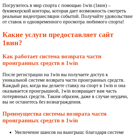
Погрузитесь в мир спорта с помощью 1win (1вин) –
букмекерской конторы, которая дает возможность смотреть
реальные видеотрансляции событий. Получайте удовольствие
от ставок и одновременного просмотра любимого спорта!
Какие услуги предоставляет сайт
1вин?
Как работает система возврата части
проигранных средств в 1win
После регистрации на 1win вы получаете доступ к
уникальной системе возврата части проигранных средств.
Каждый раз, когда вы делаете ставку на спорт в 1win и она
оказывается проигрышной, 1win возвращает вам часть
потерянных средств. Таким образом, даже в случае неудачи,
вы не останетесь без вознаграждения.
Преимущества системы возврата части
проигранных средств в 1win
Увеличение шансов на выигрыш: благодаря системе