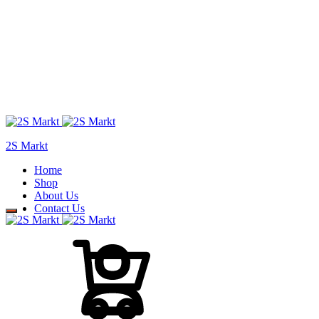
2S Markt
Home
Shop
About Us
Contact Us