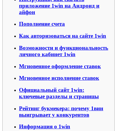
приложение 1win на Андроид и
айфон
Пополнение счета
Как авторизоваться на сайте 1win
Возможности и функциональность
0
личного кабинет 1win
Share
Мгновенное оформление ставок
Мгновенное исполнение ставок
Официальный сайт 1win:
ключевые разделы и страницы
No
Рейтинг букмекера: почему 1вин
Comments
выигрывает у конкурентов
on
1win
букмекерская
Информация о 1win
контора