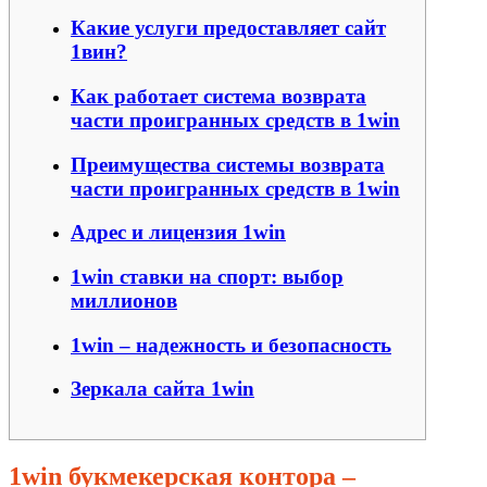
–
Какие услуги предоставляет сайт
безопасность,
1вин?
высокие
коэффициенты
Как работает система возврата
и
удобство
части проигранных средств в 1win
для
пользователей
Преимущества системы возврата
части проигранных средств в 1win
Адрес и лицензия 1win
1win ставки на спорт: выбор
миллионов
1win – надежность и безопасность
Зеркала сайта 1win
1win букмекерская контора –